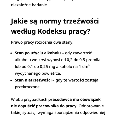
niezależne badanie.
Jakie są normy trzeźwości
według Kodeksu pracy?
Prawo pracy rozróżnia dwa stany:
Stan po użyciu alkoholu
– gdy zawartość
alkoholu we krwi wynosi od 0,2 do 0,5 promila
lub od 0,1 do 0,25 mg alkoholu na 1 dm³
wydychanego powietrza.
Stan nietrzeźwości
– gdy te wartości zostają
przekroczone.
W obu przypadkach
pracodawca ma obowiązek
nie dopuścić pracownika do pracy
. Odnotowanie
takiej sytuacji wymaga sporządzenia odpowiedniej