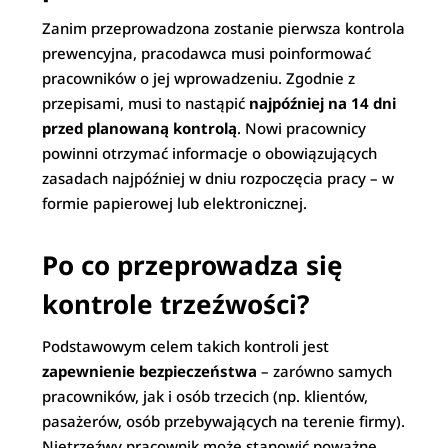
Zanim przeprowadzona zostanie pierwsza kontrola
prewencyjna, pracodawca musi poinformować
pracowników o jej wprowadzeniu. Zgodnie z
przepisami, musi to nastąpić
najpóźniej na 14 dni
przed planowaną kontrolą
. Nowi pracownicy
powinni otrzymać informacje o obowiązujących
zasadach najpóźniej w dniu rozpoczęcia pracy – w
formie papierowej lub elektronicznej.
Po co przeprowadza się
kontrole trzeźwości?
Podstawowym celem takich kontroli jest
zapewnienie bezpieczeństwa
– zarówno samych
pracowników, jak i osób trzecich (np. klientów,
pasażerów, osób przebywających na terenie firmy).
Nietrzeźwy pracownik może stanowić poważne