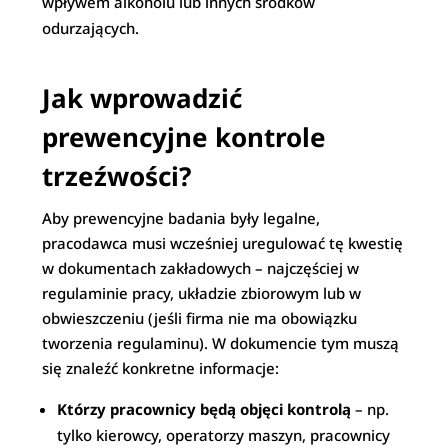
wpływem alkoholu lub innych środków
odurzających.
Jak wprowadzić
prewencyjne kontrole
trzeźwości?
Aby prewencyjne badania były legalne,
pracodawca musi wcześniej uregulować tę kwestię
w dokumentach zakładowych – najczęściej w
regulaminie pracy, układzie zbiorowym lub w
obwieszczeniu (jeśli firma nie ma obowiązku
tworzenia regulaminu). W dokumencie tym muszą
się znaleźć konkretne informacje:
Którzy pracownicy będą objęci kontrolą
– np.
tylko kierowcy, operatorzy maszyn, pracownicy