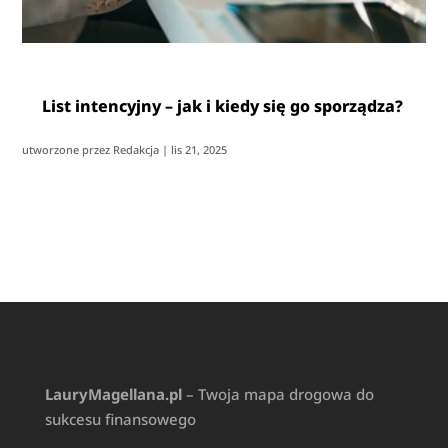
List intencyjny – jak i kiedy się go sporządza?
utworzone przez
Redakcja
|
lis 21, 2025
LauryMagellana.pl
– Twoja mapa drogowa do
sukcesu finansowego