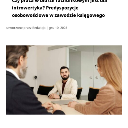
Czy praca w biurze rachunkowym jest dla
introwertyka? Predyspozycje
osobowościowe w zawodzie księgowego
utworzone przez
Redakcja
|
gru 10, 2025