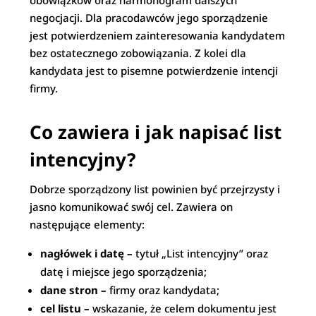
obowiązków oraz harmonogram dalszych
negocjacji. Dla pracodawców jego sporządzenie
jest potwierdzeniem zainteresowania kandydatem
bez ostatecznego zobowiązania. Z kolei dla
kandydata jest to pisemne potwierdzenie intencji
firmy.
Co zawiera i jak napisać list
intencyjny?
Dobrze sporządzony list powinien być przejrzysty i
jasno komunikować swój cel. Zawiera on
następujące elementy:
nagłówek i datę –
tytuł „List intencyjny” oraz
datę i miejsce jego sporządzenia;
dane stron
–
firmy oraz kandydata;
cel listu –
wskazanie, że celem dokumentu jest