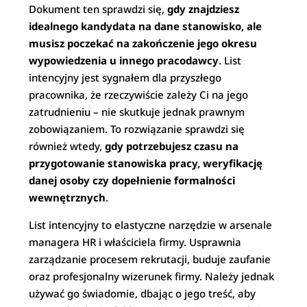
Dokument ten sprawdzi się,
gdy znajdziesz
idealnego kandydata na dane stanowisko, ale
musisz poczekać na zakończenie jego okresu
wypowiedzenia u innego pracodawcy
. List
intencyjny jest sygnałem dla przyszłego
pracownika, że rzeczywiście zależy Ci na jego
zatrudnieniu – nie skutkuje jednak prawnym
zobowiązaniem. To rozwiązanie sprawdzi się
również wtedy,
gdy potrzebujesz czasu na
przygotowanie stanowiska pracy, weryfikację
danej osoby czy dopełnienie formalności
wewnętrznych
.
List intencyjny to elastyczne narzędzie w arsenale
managera HR i właściciela firmy. Usprawnia
zarządzanie procesem rekrutacji, buduje zaufanie
oraz profesjonalny wizerunek firmy. Należy jednak
używać go świadomie, dbając o jego treść, aby