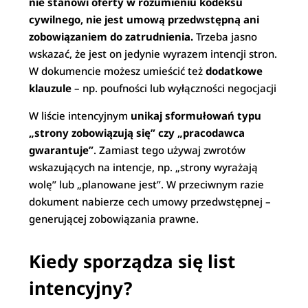
nie stanowi oferty w rozumieniu kodeksu
cywilnego, nie jest umową przedwstępną ani
zobowiązaniem do zatrudnienia.
Trzeba jasno
wskazać, że jest on jedynie wyrazem intencji stron.
W dokumencie możesz umieścić też
dodatkowe
klauzule
– np. poufności lub wyłączności negocjacji
W liście intencyjnym
unikaj sformułowań typu
„strony zobowiązują się” czy „pracodawca
gwarantuje”
. Zamiast tego używaj zwrotów
wskazujących na intencje, np. „strony wyrażają
wolę” lub „planowane jest”. W przeciwnym razie
dokument nabierze cech umowy przedwstępnej –
generującej zobowiązania prawne.
Kiedy sporządza się list
intencyjny?