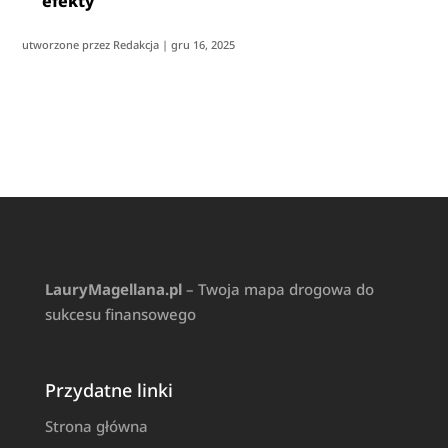
efekty
utworzone przez
Redakcja
|
gru 16, 2025
LauryMagellana.pl
– Twoja mapa drogowa do
sukcesu finansowego
Przydatne linki
Strona główna