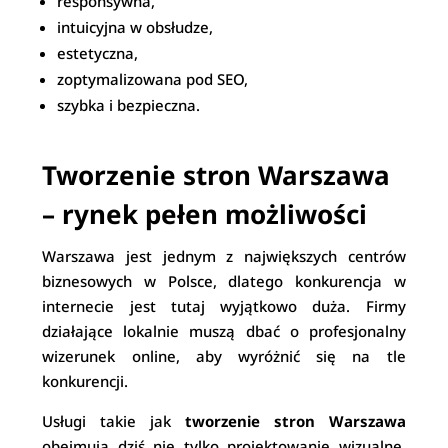
responsywna,
intuicyjna w obsłudze,
estetyczna,
zoptymalizowana pod SEO,
szybka i bezpieczna.
Tworzenie stron Warszawa
– rynek pełen możliwości
Warszawa jest jednym z największych centrów
biznesowych w Polsce, dlatego konkurencja w
internecie jest tutaj wyjątkowo duża. Firmy
działające lokalnie muszą dbać o profesjonalny
wizerunek online, aby wyróżnić się na tle
konkurencji.
Usługi takie jak
tworzenie stron Warszawa
obejmują dziś nie tylko projektowanie wizualne,