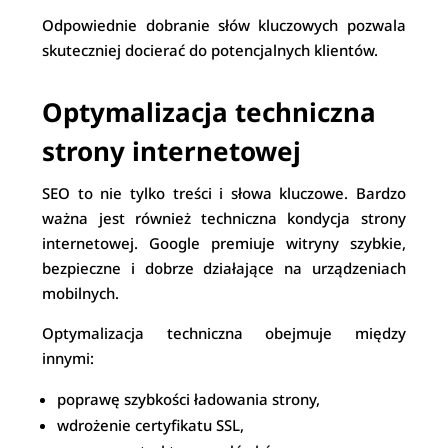
Odpowiednie dobranie słów kluczowych pozwala
skuteczniej docierać do potencjalnych klientów.
Optymalizacja techniczna
strony internetowej
SEO to nie tylko treści i słowa kluczowe. Bardzo
ważna jest również techniczna kondycja strony
internetowej. Google premiuje witryny szybkie,
bezpieczne i dobrze działające na urządzeniach
mobilnych.
Optymalizacja techniczna obejmuje między
innymi:
poprawę szybkości ładowania strony,
wdrożenie certyfikatu SSL,