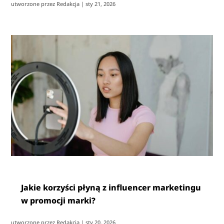
utworzone przez
Redakcja
|
sty 21, 2026
Jakie korzyści płyną z influencer marketingu
w promocji marki?
utworzone przez
Redakcja
|
sty 20, 2026