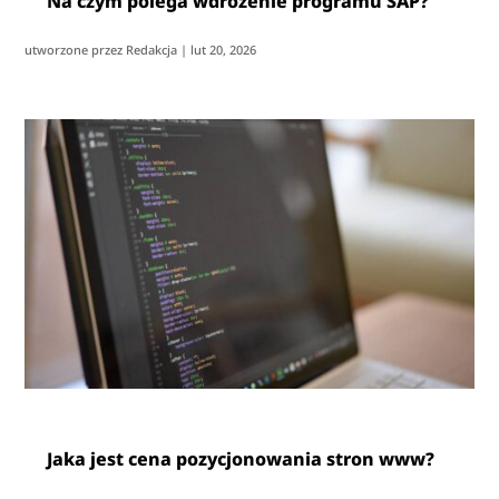
Na czym polega wdrożenie programu SAP?
utworzone przez
Redakcja
|
lut 20, 2026
Jaka jest cena pozycjonowania stron www?