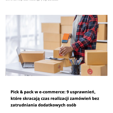
Pick & pack w e-commerce: 9 usprawnień,
które skracają czas realizacji zamówień bez
zatrudniania dodatkowych osób