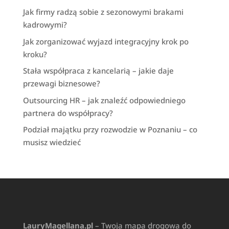
Jak firmy radzą sobie z sezonowymi brakami
kadrowymi?
Jak zorganizować wyjazd integracyjny krok po
kroku?
Stała współpraca z kancelarią – jakie daje
przewagi biznesowe?
Outsourcing HR – jak znaleźć odpowiedniego
partnera do współpracy?
Podział majątku przy rozwodzie w Poznaniu – co
musisz wiedzieć
LauryMagellana.pl
– Twoja mapa drogowa do