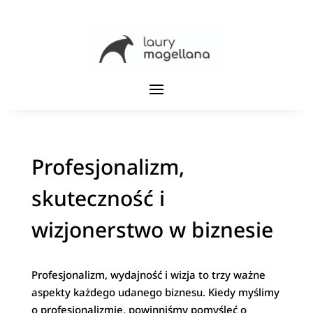
Profesjonalizm,
skuteczność i
wizjonerstwo w biznesie
Profesjonalizm, wydajność i wizja to trzy ważne
aspekty każdego udanego biznesu. Kiedy myślimy
o profesjonalizmie, powinniśmy pomyśleć o