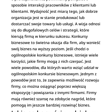
sposobie interakcji pracowników z klientami lub
klientami. Wydajność jest miarą tego, jak dobrze
organizacja jest w stanie produkować lub
dostarczać swoje towary lub usługi. A wizja odnosi
się do długofalowych celów i strategii, które
kierują firmą w kierunku sukcesu. Konkursy
biznesowe to świetna okazja dla firm, aby wznieść
swój biznes na wyższy poziom. Jeśli chodzi o
ogólnopolskie konkursy biznesowe, istnieje wiele
korzyści, jakie firmy mogą z nich czerpać. Jest
wiele powodów, dla których warto wziąć udział w
ogólnopolskim konkursie biznesowym. Jednym z
powodów jest to, że zapewnia możliwość rozwoju
firmy, co można osiągnąć poprzez większą
ekspozycję i powiązania z innymi firmami. Firmy
mają również szansę na zdobycie nagród, które
pomogą im jeszcze bardziej rozwinąć biznes.