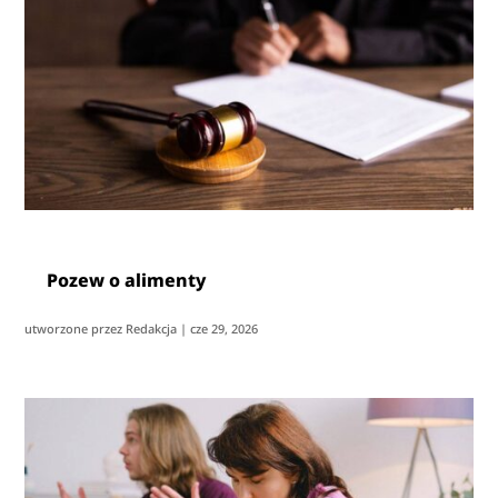
Pozew o alimenty
utworzone przez
Redakcja
|
cze 29, 2026