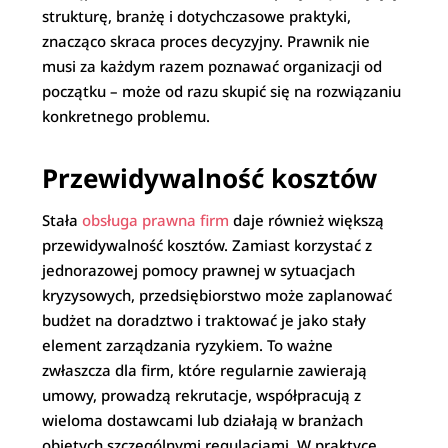
strukturę, branżę i dotychczasowe praktyki,
znacząco skraca proces decyzyjny. Prawnik nie
musi za każdym razem poznawać organizacji od
początku – może od razu skupić się na rozwiązaniu
konkretnego problemu.
Przewidywalność kosztów
Stała
obsługa prawna firm
daje również większą
przewidywalność kosztów. Zamiast korzystać z
jednorazowej pomocy prawnej w sytuacjach
kryzysowych, przedsiębiorstwo może zaplanować
budżet na doradztwo i traktować je jako stały
element zarządzania ryzykiem. To ważne
zwłaszcza dla firm, które regularnie zawierają
umowy, prowadzą rekrutacje, współpracują z
wieloma dostawcami lub działają w branżach
objętych szczególnymi regulacjami. W praktyce