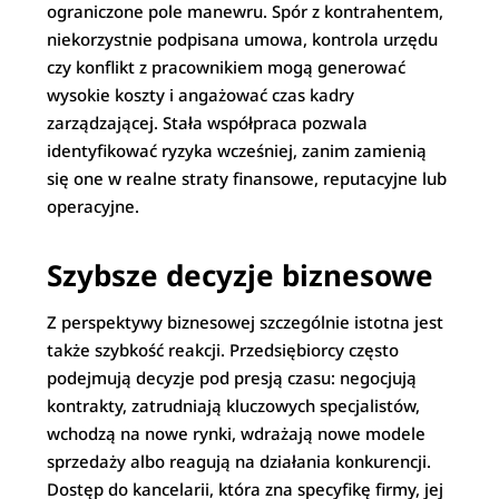
ograniczone pole manewru. Spór z kontrahentem,
niekorzystnie podpisana umowa, kontrola urzędu
czy konflikt z pracownikiem mogą generować
wysokie koszty i angażować czas kadry
zarządzającej. Stała współpraca pozwala
identyfikować ryzyka wcześniej, zanim zamienią
się one w realne straty finansowe, reputacyjne lub
operacyjne.
Szybsze decyzje biznesowe
Z perspektywy biznesowej szczególnie istotna jest
także szybkość reakcji. Przedsiębiorcy często
podejmują decyzje pod presją czasu: negocjują
kontrakty, zatrudniają kluczowych specjalistów,
wchodzą na nowe rynki, wdrażają nowe modele
sprzedaży albo reagują na działania konkurencji.
Dostęp do kancelarii, która zna specyfikę firmy, jej