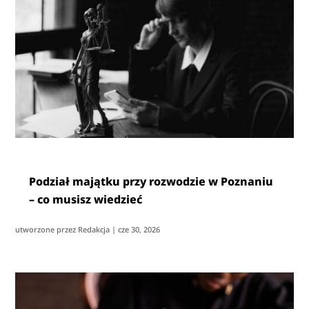
Podział majątku przy rozwodzie w Poznaniu
– co musisz wiedzieć
utworzone przez
Redakcja
|
cze 30, 2026