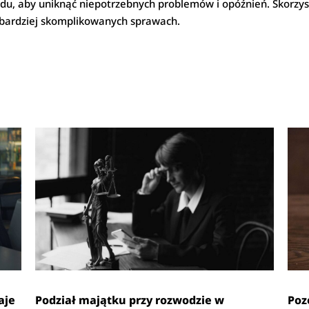
u, aby uniknąć niepotrzebnych problemów i opóźnień. Skorzys
 bardziej skomplikowanych sprawach.
aje
Podział majątku przy rozwodzie w
Poz