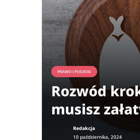
PRAWO I PODATKI
Rozwód krok
musisz zała
Redakcja
10 października, 2024