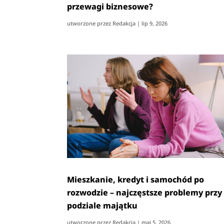
przewagi biznesowe?
utworzone przez
Redakcja
|
lip 9, 2026
Mieszkanie, kredyt i samochód po
rozwodzie – najczęstsze problemy przy
podziale majątku
utworzone przez
Redakcja
|
maj 5, 2026