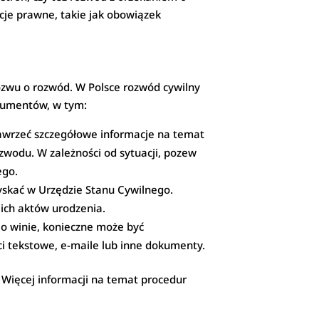
je prawne, takie jak obowiązek
zwu o rozwód. W Polsce rozwód cywilny
kumentów, w tym:
zawrzeć szczegółowe informacje na temat
ozwodu. W zależności od sytuacji, pozew
ego.
yskać w Urzędzie Stanu Cywilnego.
 ich aktów urodzenia.
o winie, konieczne może być
i tekstowe, e-maile lub inne dokumenty.
. Więcej informacji na temat procedur