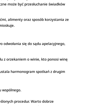
czne może być przesłuchanie świadków
ećmi, alimenty oraz sposób korzystania ze
nioskuje.
o odwołania się do sądu apelacyjnego,
u z orzekaniem o winie, kto ponosi winę
z ustala harmonogram spotkań z drugim
ku wspólnego.
eślonych procedur. Warto dobrze