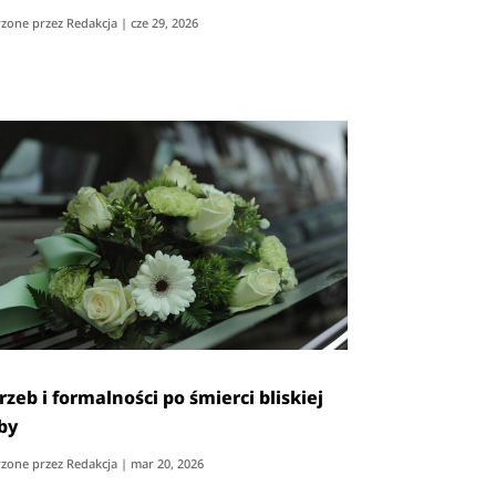
zone przez
Redakcja
|
cze 29, 2026
rzeb i formalności po śmierci bliskiej
by
zone przez
Redakcja
|
mar 20, 2026