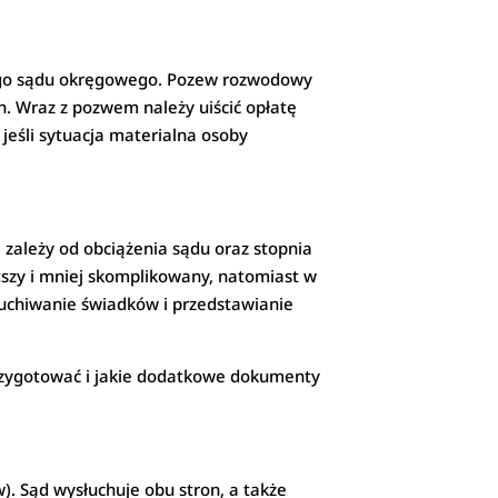
wego sądu okręgowego. Pozew rozwodowy
h. Wraz z pozwem należy uiścić opłatę
 jeśli sytuacja materialna osoby
zależy od obciążenia sądu oraz stopnia
szy i mniej skomplikowany, natomiast w
słuchiwanie świadków i przedstawianie
przygotować i jakie dodatkowe dokumenty
 Sąd wysłuchuje obu stron, a także