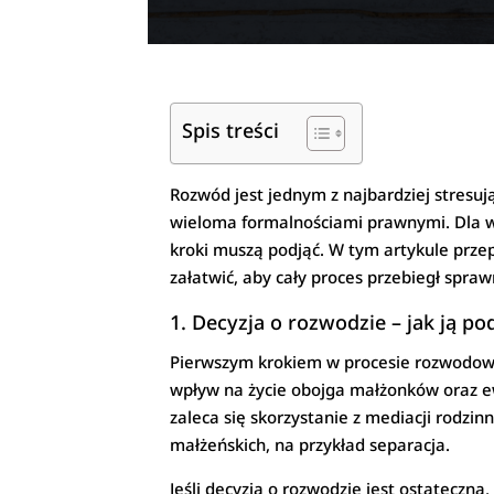
Spis treści
Rozwód jest jednym z najbardziej stresuj
wieloma formalnościami prawnymi. Dla wie
kroki muszą podjąć. W tym artykule prze
załatwić, aby cały proces przebiegł spraw
1. Decyzja o rozwodzie – jak ją po
Pierwszym krokiem w procesie rozwodowym
wpływ na życie obojga małżonków oraz ewe
zaleca się skorzystanie z mediacji rodzi
małżeńskich, na przykład separacja.
Jeśli decyzja o rozwodzie jest ostateczn