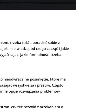
iem, trzeba także poradzić sobie z
eśli nie wiedzą, od czego zacząć i jakie
jaśniając, jakie formalności trzeba
to nieodwracalne posunięcie, które ma
ażając wszystkie za i przeciw. Często
ją inne opcje rozwiązania problemów
 stron, czy też rozwód z orzekaniem o