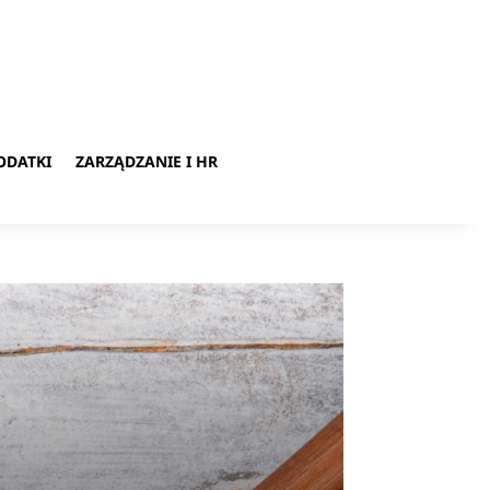
ODATKI
ZARZĄDZANIE I HR