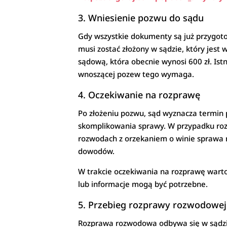
3. Wniesienie pozwu do sądu
Gdy wszystkie dokumenty są już przygo
musi zostać złożony w sądzie, który jest
sądową, która obecnie wynosi 600 zł. Ist
wnoszącej pozew tego wymaga.
4. Oczekiwanie na rozprawę
Po złożeniu pozwu, sąd wyznacza termin 
skomplikowania sprawy. W przypadku roz
rozwodach z orzekaniem o winie sprawa m
dowodów.
W trakcie oczekiwania na rozprawę warto
lub informacje mogą być potrzebne.
5. Przebieg rozprawy rozwodowej
Rozprawa rozwodowa odbywa się w sądzie