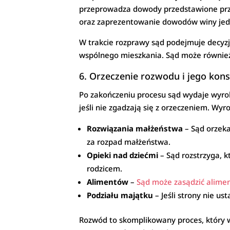
przeprowadza dowody przedstawione prze
oraz zaprezentowanie dowodów winy jedn
W trakcie rozprawy sąd podejmuje decyzje
wspólnego mieszkania. Sąd może również o
6. Orzeczenie rozwodu i jego kon
Po zakończeniu procesu sąd wydaje wyrok
jeśli nie zgadzają się z orzeczeniem. W
Rozwiązania małżeństwa
– Sąd orzeka
za rozpad małżeństwa.
Opieki nad dziećmi
– Sąd rozstrzyga, 
rodzicem.
Alimentów
–
Sąd może zasądzić alime
Podziału majątku
– Jeśli strony nie u
Rozwód to skomplikowany proces, który w