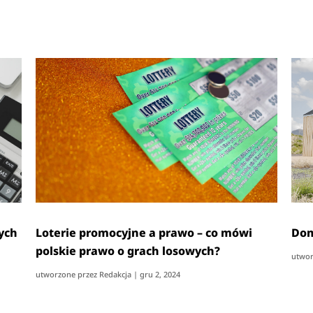
ych
Loterie promocyjne a prawo – co mówi
Dom
polskie prawo o grach losowych?
utwor
utworzone przez
Redakcja
|
gru 2, 2024