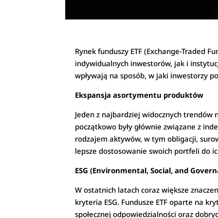
Rynek funduszy ETF (Exchange-Traded Fu
indywidualnych inwestorów, jak i instytuc
wpływają na sposób, w jaki inwestorzy p
Ekspansja asortymentu produktów
Jeden z najbardziej widocznych trendów 
początkowo były głównie związane z inde
rodzajem aktywów, w tym obligacji, sur
lepsze dostosowanie swoich portfeli do ic
ESG (Environmental, Social, and Gove
W ostatnich latach coraz większe znacze
kryteria ESG. Fundusze ETF oparte na kry
społecznej odpowiedzialności oraz dobry