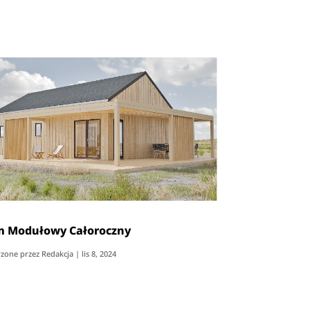
 Modułowy Całoroczny
zone przez
Redakcja
|
lis 8, 2024