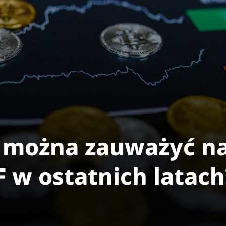
y można zauważyć n
 w ostatnich latach