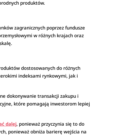
norodnych produktów.
 rynków zagranicznych poprzez fundusze
przemysłowymi w różnych krajach oraz
skalę.
produktów dostosowanych do różnych
erokimi indeksami rynkowymi, jak i
ne dokonywanie transakcji zakupu i
acyjne, które pomagają inwestorom lepiej
ać dalej
, ponieważ przyczynia się to do
ch, ponieważ obniża barierę wejścia na