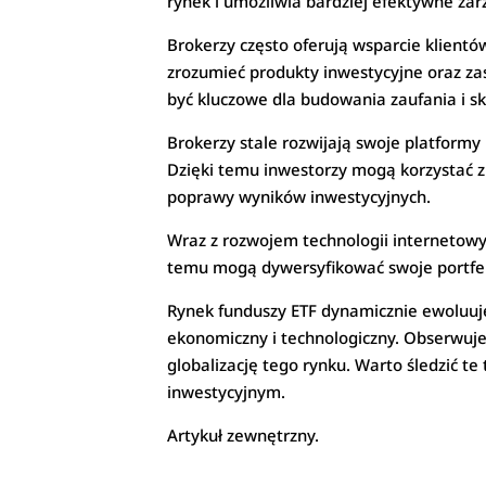
rynek i umożliwia bardziej efektywne zar
Brokerzy często oferują wsparcie klientó
zrozumieć produkty inwestycyjne oraz z
być kluczowe dla budowania zaufania i s
Brokerzy stale rozwijają swoje platformy 
Dzięki temu inwestorzy mogą korzystać z
poprawy wyników inwestycyjnych.
Wraz z rozwojem technologii internetowy
temu mogą dywersyfikować swoje portfele
Rynek funduszy ETF dynamicznie ewoluuje,
ekonomiczny i technologiczny. Obserwuje
globalizację tego rynku. Warto śledzić te
inwestycyjnym.
Artykuł zewnętrzny.