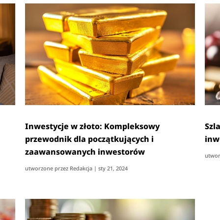
Inwestycje w złoto: Kompleksowy
Szl
przewodnik dla początkujących i
inw
zaawansowanych inwestorów
utwor
utworzone przez
Redakcja
|
sty 21, 2024