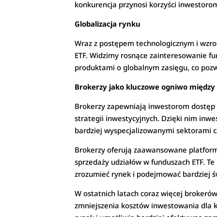
konkurencja przynosi korzyści inwestoro
Globalizacja rynku
Wraz z postępem technologicznym i wzros
ETF. Widzimy rosnące zainteresowanie f
produktami o globalnym zasięgu, co pozw
Brokerzy jako kluczowe ogniwo między
Brokerzy zapewniają inwestorom dostęp 
strategii inwestycyjnych. Dzięki nim in
bardziej wyspecjalizowanymi sektorami 
Brokerzy oferują zaawansowane platform
sprzedaży udziałów w funduszach ETF. Te 
zrozumieć rynek i podejmować bardziej 
W ostatnich latach coraz więcej brokeró
zmniejszenia kosztów inwestowania dla k