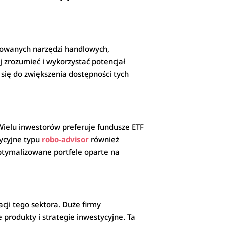
sowanych narzędzi handlowych,
 zrozumieć i wykorzystać potencjał
 się do zwiększenia dostępności tych
Wielu inwestorów preferuje fundusze ETF
tycyjne typu
robo-advisor
również
ptymalizowane portfele oparte na
zacji tego sektora. Duże firmy
produkty i strategie inwestycyjne. Ta