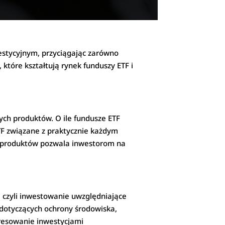
estycyjnym, przyciągając zarówno
 które kształtują rynek funduszy ETF i
ych produktów. O ile fundusze ETF
TF związane z praktycznie każdym
h produktów pozwala inwestorom na
 czyli inwestowanie uwzględniające
 dotyczących ochrony środowiska,
eresowanie inwestycjami