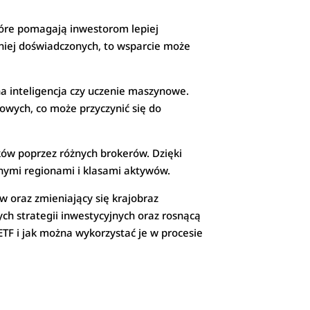
które pomagają inwestorom lepiej
niej doświadczonych, to wsparcie może
zna inteligencja czy uczenie maszynowe.
owych, co może przyczynić się do
ków poprzez różnych brokerów. Dzięki
nymi regionami i klasami aktywów.
w oraz zmieniający się krajobraz
h strategii inwestycyjnych oraz rosnącą
 ETF i jak można wykorzystać je w procesie