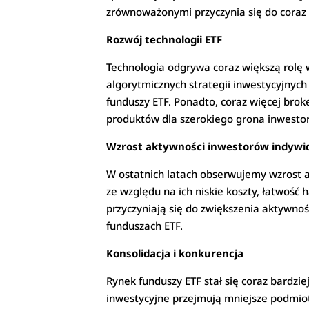
zrównoważonymi przyczynia się do coraz 
Rozwój technologii ETF
Technologia odgrywa coraz większą rolę
algorytmicznych strategii inwestycyjnyc
funduszy ETF. Ponadto, coraz więcej brok
produktów dla szerokiego grona inwesto
Wzrost aktywności inwestorów indywi
W ostatnich latach obserwujemy wzrost a
ze względu na ich niskie koszty, łatwość
przyczyniają się do zwiększenia aktywno
funduszach ETF.
Konsolidacja i konkurencja
Rynek funduszy ETF stał się coraz bardziej
inwestycyjne przejmują mniejsze podmiot