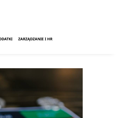
ODATKI
ZARZĄDZANIE I HR