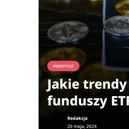
INWESTYCJE
Jakie trend
funduszy ETF
Redakcja
20 maja, 2024