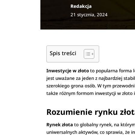
Redakcja
21 stycznia, 2024
Spis treści
Inwestycje w złoto
to popularna forma l
jest uważane za jeden z najbardziej stab
szerokiego grona osób. W tym przewodnik
także różnym formom inwestycji w złoto i
Rozumienie rynku zło
Rynek złota
to globalny rynek, na którym
uniwersalnych aktywów, co sprawia, że in