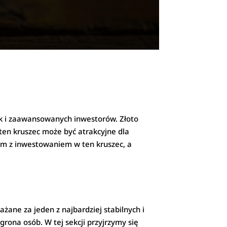
ak i zaawansowanych inwestorów. Złoto
 ten kruszec może być atrakcyjne dla
ym z inwestowaniem w ten kruszec, a
ażane za jeden z najbardziej stabilnych i
rona osób. W tej sekcji przyjrzymy się