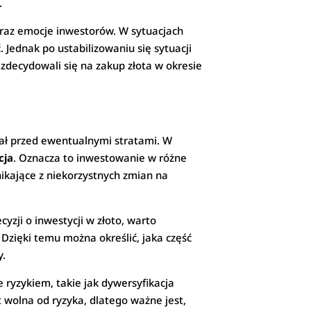
.
raz emocje inwestorów. W sytuacjach
 Jednak po ustabilizowaniu się sytuacji
 zdecydowali się na zakup złota w okresie
tał przed ewentualnymi stratami. W
cja
. Oznacza to inwestowanie w różne
nikające z niekorzystnych zmian na
zji o inwestycji w złoto, warto
 Dzięki temu można określić, jaka część
y.
ryzykiem, takie jak dywersyfikacja
 wolna od ryzyka, dlatego ważne jest,