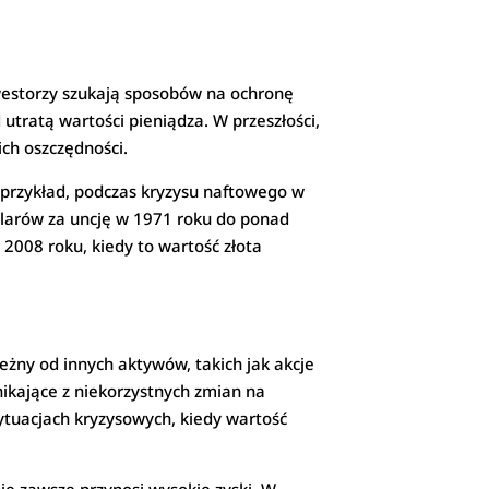
nwestorzy szukają sposobów na ochronę
 utratą wartości pieniądza. W przeszłości,
ich oszczędności.
 przykład, podczas kryzysu naftowego w
dolarów za uncję w 1971 roku do ponad
008 roku, kiedy to wartość złota
eżny od innych aktywów, takich jak akcje
nikające z niekorzystnych zmian na
ytuacjach kryzysowych, kiedy wartość