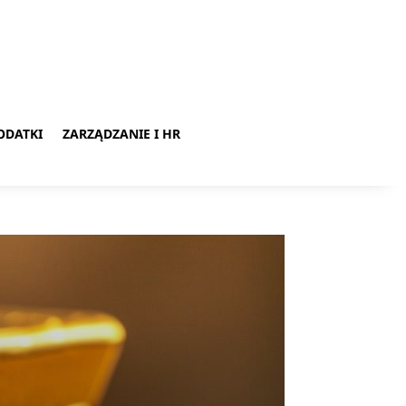
ODATKI
ZARZĄDZANIE I HR