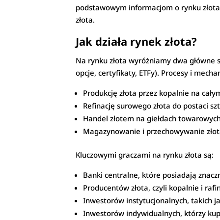
podstawowym informacjom o rynku złota,
złota.
Jak działa rynek złota?
Na rynku złota wyróżniamy dwa główne se
opcje, certyfikaty, ETFy). Procesy i mec
Produkcję złota przez kopalnie na cały
Refinację surowego złota do postaci sz
Handel złotem na giełdach towarowych
Magazynowanie i przechowywanie złota 
Kluczowymi graczami na rynku złota są:
Banki centralne, które posiadają znac
Producentów złota, czyli kopalnie i rafi
Inwestorów instytucjonalnych, takich ja
Inwestorów indywidualnych, którzy kupu