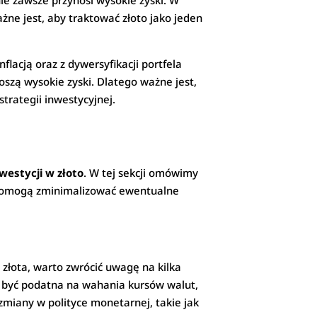
nie zawsze przynosi wysokie zyski. W
ne jest, aby traktować złoto jako jeden
flacją oraz z dywersyfikacji portfela
oszą wysokie zyski. Dlatego ważne jest,
trategii inwestycyjnej.
westycji w złoto
. W tej sekcji omówimy
e pomogą zminimalizować ewentualne
złota, warto zwrócić uwagę na kilka
e być podatna na wahania kursów walut,
zmiany w polityce monetarnej, takie jak