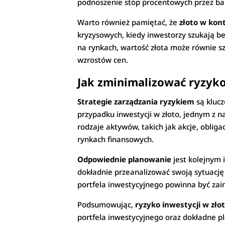
podnoszenie stóp procentowych przez ban
Warto również pamiętać, że
złoto w kon
kryzysowych, kiedy inwestorzy szukają be
na rynkach, wartość złota może równie sz
wzrostów cen.
Jak zminimalizować ryzyko
Strategie zarządzania ryzykiem
są klucz
przypadku inwestycji w złoto, jednym z n
rodzaje aktywów, takich jak akcje, oblig
rynkach finansowych.
Odpowiednie planowanie
jest kolejnym 
dokładnie przeanalizować swoją sytuację 
portfela inwestycyjnego powinna być zai
Podsumowując,
ryzyko inwestycji w zło
portfela inwestycyjnego oraz dokładne pl