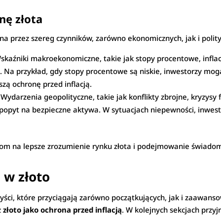
nę złota
a przez szereg czynników, zarówno ekonomicznych, jak i polity
Wskaźniki makroekonomiczne, takie jak stopy procentowe, inflacj
. Na przykład, gdy stopy procentowe są niskie, inwestorzy mog
szą ochronę przed inflacją.
: Wydarzenia geopolityczne, takie jak konflikty zbrojne, kryzys
popyt na bezpieczne aktywa. W sytuacjach niepewności, inwesto
om na lepsze zrozumienie rynku złota i podejmowanie świadom
 w złoto
zyści, które przyciągają zarówno początkujących, jak i zaawan
z
złoto jako ochrona przed inflacją
. W kolejnych sekcjach przy