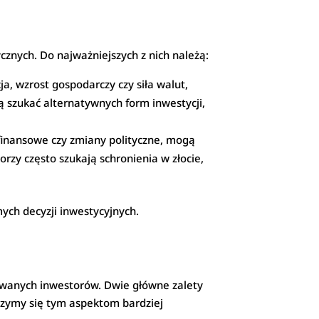
cznych. Do najważniejszych z nich należą:
a, wzrost gospodarczy czy siła walut,
ą szukać alternatywnych form inwestycji,
y finansowe czy zmiany polityczne, mogą
rzy często szukają schronienia w złocie,
ych decyzji inwestycyjnych.
sowanych inwestorów. Dwie główne zalety
jrzymy się tym aspektom bardziej