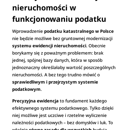
nieruchomości w
funkcjonowaniu podatku
Wprowadzenie
podatku katastralnego w Polsce
nie będzie możliwe bez gruntownej modernizacji
systemu ewidencji nieruchomości
. Obecnie
borykamy się z poważnym problemem: brak
jednej, spójnej bazy danych, która w sposób
jednoznaczny określałaby wartość poszczególnych
nieruchomości. A bez tego trudno mówić o
sprawiedliwym i przejrzystym systemie
podatkowym
.
Precyzyjna ewidencja
to fundament każdego
efektywnego systemu podatkowego. Tylko dzięki
niej możliwe jest uczciwe i rzetelne wyliczenie
należności podatkowych – bez domysłów i luk. To
właśnie
równe zasady dla wszystkich
budują