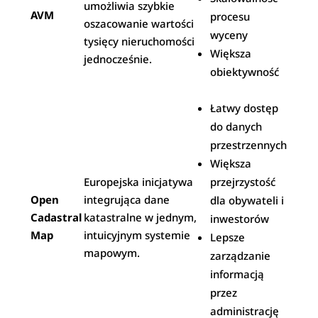
umożliwia szybkie
AVM
procesu
oszacowanie wartości
wyceny
tysięcy nieruchomości
Większa
jednocześnie.
obiektywność
Łatwy dostęp
do danych
przestrzennych
Większa
Europejska inicjatywa
przejrzystość
Open
integrująca dane
dla obywateli i
Cadastral
katastralne w jednym,
inwestorów
Map
intuicyjnym systemie
Lepsze
mapowym.
zarządzanie
informacją
przez
administrację