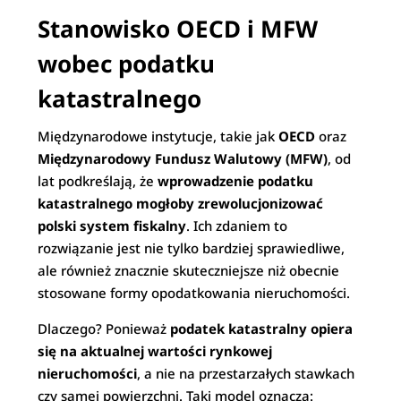
Stanowisko OECD i MFW
wobec podatku
katastralnego
Międzynarodowe instytucje, takie jak
OECD
oraz
Międzynarodowy Fundusz Walutowy (MFW)
, od
lat podkreślają, że
wprowadzenie podatku
katastralnego mogłoby zrewolucjonizować
polski system fiskalny
. Ich zdaniem to
rozwiązanie jest nie tylko bardziej sprawiedliwe,
ale również znacznie skuteczniejsze niż obecnie
stosowane formy opodatkowania nieruchomości.
Dlaczego? Ponieważ
podatek katastralny opiera
się na aktualnej wartości rynkowej
nieruchomości
, a nie na przestarzałych stawkach
czy samej powierzchni. Taki model oznacza: