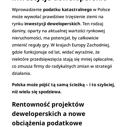
Wprowadzenie
podatku katastralnego
w Polsce
może wywołać prawdziwe trzęsienie ziemi na
rynku
inwestycji deweloperskich
. Ten rodzaj
daniny, oparty na aktualnej wartości rynkowej
nieruchomości, ma potencjał, by całkowicie
zmienić reguły gry. W krajach Europy Zachodniej,
gdzie funkcjonuje od lat, widać wyraźnie, że
niektóre przedsięwzięcia stają się mniej opłacalne,
co zmusza firmy do radykalnych zmian w strategii
działania.
Polska może pójść tą samą ścieżką – i to szybciej,
niż wielu się spodziewa.
Rentowność projektów
deweloperskich a nowe
obciążenia podatkowe