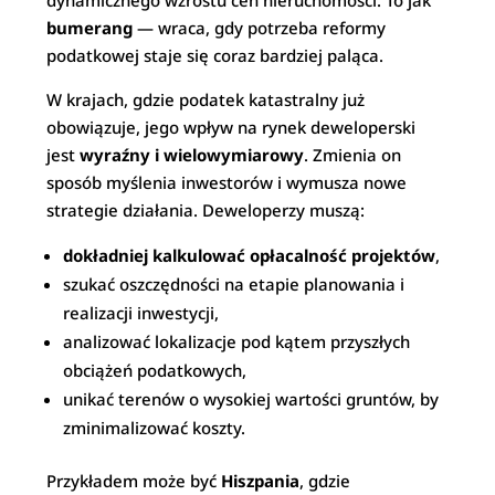
dynamicznego wzrostu cen nieruchomości. To jak
bumerang
— wraca, gdy potrzeba reformy
podatkowej staje się coraz bardziej paląca.
W krajach, gdzie podatek katastralny już
obowiązuje, jego wpływ na rynek deweloperski
jest
wyraźny i wielowymiarowy
. Zmienia on
sposób myślenia inwestorów i wymusza nowe
strategie działania. Deweloperzy muszą:
dokładniej kalkulować opłacalność projektów
,
szukać oszczędności na etapie planowania i
realizacji inwestycji,
analizować lokalizacje pod kątem przyszłych
obciążeń podatkowych,
unikać terenów o wysokiej wartości gruntów, by
zminimalizować koszty.
Przykładem może być
Hiszpania
, gdzie