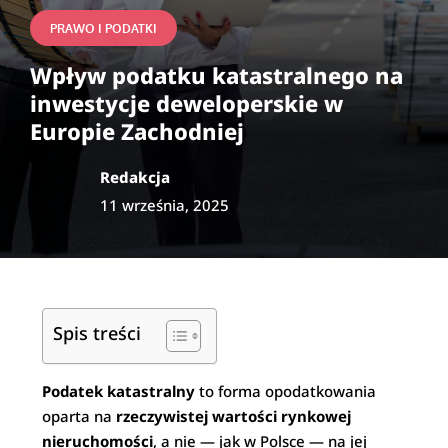
PRAWO I PODATKI
Wpływ podatku katastralnego na
inwestycje deweloperskie w
Europie Zachodniej
Redakcja
11 września, 2025
Spis treści
Podatek katastralny
to forma opodatkowania
oparta na
rzeczywistej wartości rynkowej
nieruchomości
, a nie — jak w Polsce — na jej