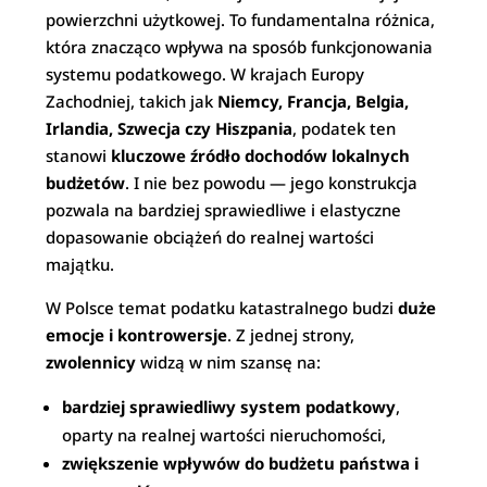
powierzchni użytkowej. To fundamentalna różnica,
która znacząco wpływa na sposób funkcjonowania
systemu podatkowego. W krajach Europy
Zachodniej, takich jak
Niemcy, Francja, Belgia,
Irlandia, Szwecja czy Hiszpania
, podatek ten
stanowi
kluczowe źródło dochodów lokalnych
budżetów
. I nie bez powodu — jego konstrukcja
pozwala na bardziej sprawiedliwe i elastyczne
dopasowanie obciążeń do realnej wartości
majątku.
W Polsce temat podatku katastralnego budzi
duże
emocje i kontrowersje
. Z jednej strony,
zwolennicy
widzą w nim szansę na:
bardziej sprawiedliwy system podatkowy
,
oparty na realnej wartości nieruchomości,
zwiększenie wpływów do budżetu państwa i