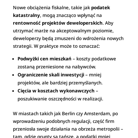
Nowe obciążenia fiskalne, takie jak
podatek
katastralny
, mogą znacząco wpłynąć na
rentowność projektów deweloperskich
. Aby
utrzymać marże na akceptowalnym poziomie,
deweloperzy będą zmuszeni do wdrożenia nowych
strategii. W praktyce może to oznaczać:
Podwyżki cen mieszkań
– koszty podatkowe
zostaną przeniesione na nabywców.
Ograniczenie skali inwestycji
– mniej
projektów, ale bardziej przemyślanych.
Cięcia w kosztach wykonawczych
–
poszukiwanie oszczędności w realizacji.
W miastach takich jak Berlin czy Amsterdam, po
wprowadzeniu podobnych regulacji, część firm
przeniosła swoje działania na obrzeża metropolii –
tam, gdzie grunty są tańsze, a podatki mniej