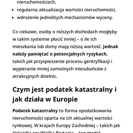
nieruchomościach,
regularna aktualizacja wartości nieruchomości,
wdrożenie jednolitych mechanizmów wyceny.
Co ciekawe, osoby o niższych dochodach mogłyby
w takim systemie płacić mniej – o ile ich
mieszkania lub domy mają niższą wartość.
Jednak
należy pamiętać o potencjalnych ryzykach
,
takich jak przyspieszenie procesu gentryfikacji i
wypieranie mniej zamożnych mieszkańców z
atrakcyjnych dzielnic.
Czym jest podatek katastralny i
jak działa w Europie
Podatek katastralny
to forma opodatkowania
nieruchomości oparta na ich aktualnej wartości
rynkowej. W krajach Europy Zachodniej – takich jak
Holandia czy Wielka Brytania – ten model