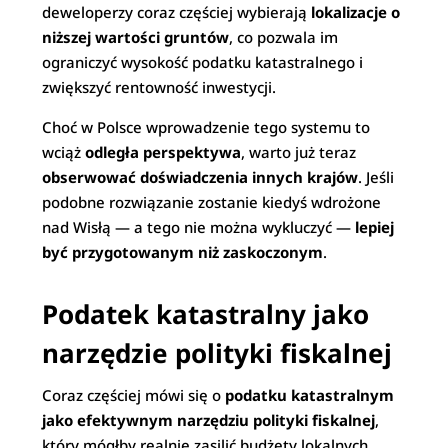
deweloperzy coraz częściej wybierają
lokalizacje o
niższej wartości gruntów
, co pozwala im
ograniczyć wysokość podatku katastralnego i
zwiększyć rentowność inwestycji.
Choć w Polsce wprowadzenie tego systemu to
wciąż
odległa perspektywa
, warto już teraz
obserwować doświadczenia innych krajów
. Jeśli
podobne rozwiązanie zostanie kiedyś wdrożone
nad Wisłą — a tego nie można wykluczyć —
lepiej
być przygotowanym niż zaskoczonym
.
Podatek katastralny jako
narzędzie polityki fiskalnej
Coraz częściej mówi się o
podatku katastralnym
jako efektywnym narzędziu polityki fiskalnej
,
który mógłby realnie zasilić budżety lokalnych