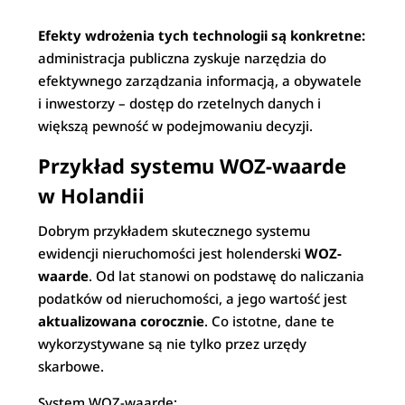
Efekty wdrożenia tych technologii są konkretne:
administracja publiczna zyskuje narzędzia do
efektywnego zarządzania informacją, a obywatele
i inwestorzy – dostęp do rzetelnych danych i
większą pewność w podejmowaniu decyzji.
Przykład systemu WOZ-waarde
w Holandii
Dobrym przykładem skutecznego systemu
ewidencji nieruchomości jest holenderski
WOZ-
waarde
. Od lat stanowi on podstawę do naliczania
podatków od nieruchomości, a jego wartość jest
aktualizowana corocznie
. Co istotne, dane te
wykorzystywane są nie tylko przez urzędy
skarbowe.
System WOZ-waarde: