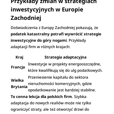
Przykłady zmian w strategiach
inwestycyjnych w Europie
Zachodniej
Doświadczenia z Europy Zachodniej pokazują, że
podatek katastralny potrafi wywrócić strategie
inwestycyjne do góry nogami
. Przykłady
adaptacji firm w różnych krajach:
Kraj
Strategia adaptacyjna
Inwestycje w projekty energooszczędne,
Francja
które kwalifikują się do ulg podatkowych.
Przeniesienie kapitału do sektora
Wielka
nieruchomości komercyjnych, gdzie
Brytania
opodatkowanie jest bardziej stabilne.
To cenna lekcja dla polskich firm
. Szybka
adaptacja do nowych realiów może nie tylko
ograniczyć straty, ale też otworzyć drzwi do