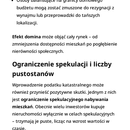
Osoby balansujące na granicy domowego
budżetu mogą zostać zmuszone do rezygnacji z
wynajmu lub przeprowadzki do tańszych
lokalizacji.
Efekt domina
może objąć cały rynek – od
zmniejszenia dostępności mieszkań po pogłębienie
nierówności społecznych.
Ograniczenie spekulacji i liczby
pustostanów
Wprowadzenie podatku katastralnego może
również przynieść pozytywne skutki. Jednym z nich
jest
ograniczenie spekulacyjnego nabywania
mieszkań
. Obecnie wielu inwestorów kupuje
nieruchomości wyłącznie w celach spekulacyjnych
– trzymają je puste, licząc na wzrost wartości w
czasie.