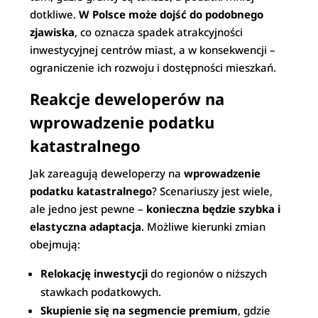
dotkliwe.
W Polsce może dojść do podobnego
zjawiska
, co oznacza spadek atrakcyjności
inwestycyjnej centrów miast, a w konsekwencji –
ograniczenie ich rozwoju i dostępności mieszkań.
Reakcje deweloperów na
wprowadzenie podatku
katastralnego
Jak zareagują deweloperzy na
wprowadzenie
podatku katastralnego
? Scenariuszy jest wiele,
ale jedno jest pewne –
konieczna będzie szybka i
elastyczna adaptacja
. Możliwe kierunki zmian
obejmują:
Relokację inwestycji
do regionów o niższych
stawkach podatkowych.
Skupienie się na segmencie premium
, gdzie