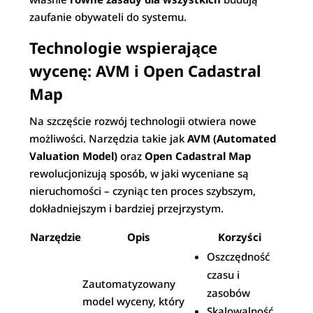
zaufanie obywateli do systemu.
Technologie wspierające
wycenę: AVM i Open Cadastral
Map
Na szczęście rozwój technologii otwiera nowe
możliwości. Narzędzia takie jak
AVM (Automated
Valuation Model)
oraz
Open Cadastral Map
rewolucjonizują sposób, w jaki wyceniane są
nieruchomości – czyniąc ten proces szybszym,
dokładniejszym i bardziej przejrzystym.
Narzędzie
Opis
Korzyści
Oszczędność
czasu i
Zautomatyzowany
zasobów
model wyceny, który
Skalowalność