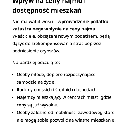
Wpływ na ceny najmu i
dostępność mieszkań
Nie ma wątpliwości –
wprowadzenie podatku
katastralnego wpłynie na ceny najmu
.
Właściciele, obciążeni nowym podatkiem, będą
dążyć do zrekompensowania strat poprzez
podniesienie czynszów.
Najbardziej odczują to:
Osoby młode, dopiero rozpoczynające
samodzielne życie.
Rodziny o niskich i średnich dochodach.
Najemcy mieszkający w centrach miast, gdzie
ceny są już wysokie.
Osoby zależne od mobilności zawodowej, które
nie mogą sobie pozwolić na własne mieszkanie.