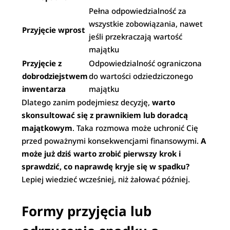
Pełna odpowiedzialność za
wszystkie zobowiązania, nawet
Przyjęcie wprost
jeśli przekraczają wartość
majątku
Przyjęcie z
Odpowiedzialność ograniczona
dobrodziejstwem
do wartości odziedziczonego
inwentarza
majątku
Dlatego zanim podejmiesz decyzję,
warto
skonsultować się z prawnikiem lub doradcą
majątkowym
. Taka rozmowa może uchronić Cię
przed poważnymi konsekwencjami finansowymi.
A
może już dziś warto zrobić pierwszy krok i
sprawdzić, co naprawdę kryje się w spadku?
Lepiej wiedzieć wcześniej, niż żałować później.
Formy przyjęcia lub