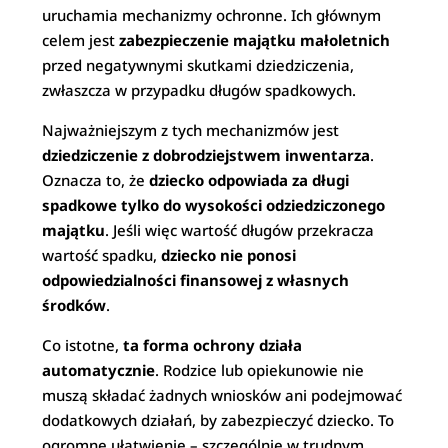
uruchamia mechanizmy ochronne. Ich głównym
celem jest
zabezpieczenie majątku małoletnich
przed negatywnymi skutkami dziedziczenia,
zwłaszcza w przypadku długów spadkowych.
Najważniejszym z tych mechanizmów jest
dziedziczenie z dobrodziejstwem inwentarza
.
Oznacza to, że
dziecko odpowiada za długi
spadkowe tylko do wysokości odziedziczonego
majątku
. Jeśli więc wartość długów przekracza
wartość spadku,
dziecko nie ponosi
odpowiedzialności finansowej z własnych
środków
.
Co istotne,
ta forma ochrony działa
automatycznie
. Rodzice lub opiekunowie nie
muszą składać żadnych wniosków ani podejmować
dodatkowych działań, by zabezpieczyć dziecko. To
ogromne ułatwienie – szczególnie w trudnym