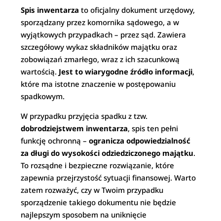
Spis inwentarza
to oficjalny dokument urzędowy,
sporządzany przez komornika sądowego, a w
wyjątkowych przypadkach – przez sąd. Zawiera
szczegółowy wykaz składników majątku oraz
zobowiązań zmarłego, wraz z ich szacunkową
wartością.
Jest to wiarygodne źródło informacji
,
które ma istotne znaczenie w postępowaniu
spadkowym.
W przypadku przyjęcia spadku z tzw.
dobrodziejstwem inwentarza
, spis ten pełni
funkcję ochronną –
ogranicza odpowiedzialność
za długi do wysokości odziedziczonego majątku
.
To rozsądne i bezpieczne rozwiązanie, które
zapewnia przejrzystość sytuacji finansowej. Warto
zatem rozważyć, czy w Twoim przypadku
sporządzenie takiego dokumentu nie będzie
najlepszym sposobem na uniknięcie