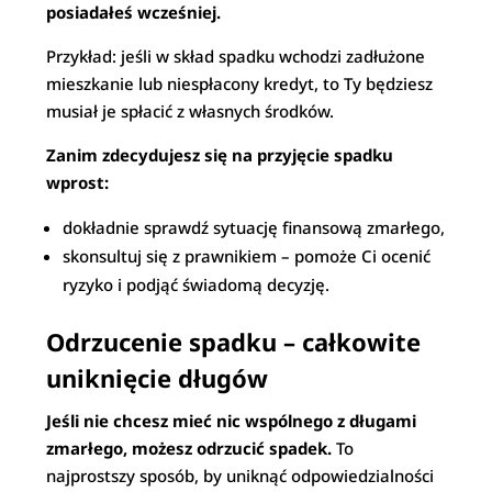
posiadałeś wcześniej.
Przykład: jeśli w skład spadku wchodzi zadłużone
mieszkanie lub niespłacony kredyt, to Ty będziesz
musiał je spłacić z własnych środków.
Zanim zdecydujesz się na przyjęcie spadku
wprost:
dokładnie sprawdź sytuację finansową zmarłego,
skonsultuj się z prawnikiem – pomoże Ci ocenić
ryzyko i podjąć świadomą decyzję.
Odrzucenie spadku – całkowite
uniknięcie długów
Jeśli nie chcesz mieć nic wspólnego z długami
zmarłego, możesz odrzucić spadek.
To
najprostszy sposób, by uniknąć odpowiedzialności