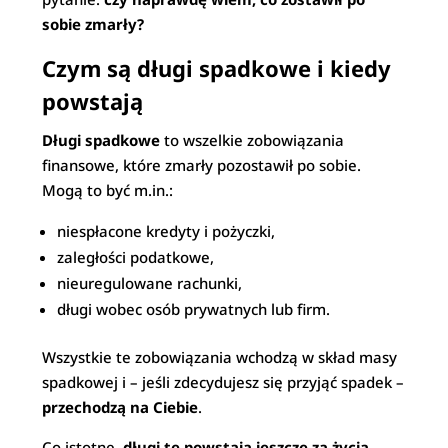
sobie zmarły?
Czym są długi spadkowe i kiedy
powstają
Długi spadkowe
to wszelkie zobowiązania
finansowe, które zmarły pozostawił po sobie.
Mogą to być m.in.:
niespłacone kredyty i pożyczki,
zaległości podatkowe,
nieuregulowane rachunki,
długi wobec osób prywatnych lub firm.
Wszystkie te zobowiązania wchodzą w skład masy
spadkowej i – jeśli zdecydujesz się przyjąć spadek –
przechodzą na Ciebie
.
Co istotne,
długi te powstają jeszcze za życia