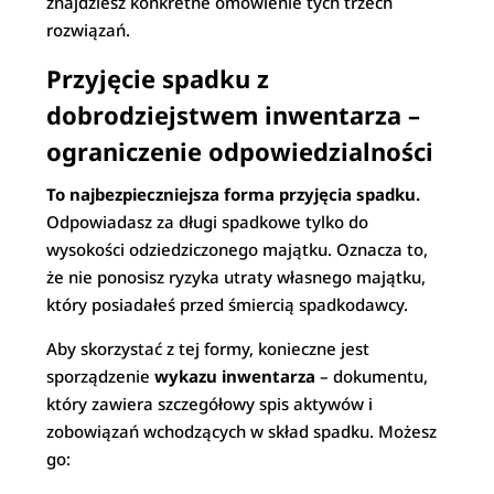
znajdziesz konkretne omówienie tych trzech
rozwiązań.
Przyjęcie spadku z
dobrodziejstwem inwentarza –
ograniczenie odpowiedzialności
To najbezpieczniejsza forma przyjęcia spadku.
Odpowiadasz za długi spadkowe tylko do
wysokości odziedziczonego majątku. Oznacza to,
że nie ponosisz ryzyka utraty własnego majątku,
który posiadałeś przed śmiercią spadkodawcy.
Aby skorzystać z tej formy, konieczne jest
sporządzenie
wykazu inwentarza
– dokumentu,
który zawiera szczegółowy spis aktywów i
zobowiązań wchodzących w skład spadku. Możesz
go: