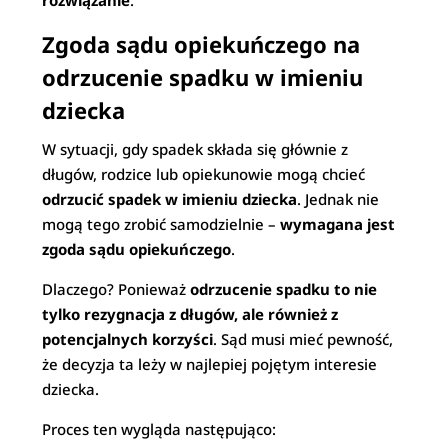
rozwiązanie
.
Zgoda sądu opiekuńczego na
odrzucenie spadku w imieniu
dziecka
W sytuacji, gdy spadek składa się głównie z
długów, rodzice lub opiekunowie mogą chcieć
odrzucić spadek w imieniu dziecka
. Jednak nie
mogą tego zrobić samodzielnie –
wymagana jest
zgoda sądu opiekuńczego
.
Dlaczego? Ponieważ
odrzucenie spadku to nie
tylko rezygnacja z długów, ale również z
potencjalnych korzyści
. Sąd musi mieć pewność,
że decyzja ta leży w najlepiej pojętym interesie
dziecka.
Proces ten wygląda następująco: