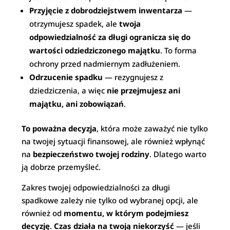
Przyjęcie z dobrodziejstwem inwentarza
—
otrzymujesz spadek, ale
twoja
odpowiedzialność za długi ogranicza się do
wartości odziedziczonego majątku
. To forma
ochrony przed nadmiernym zadłużeniem.
Odrzucenie spadku
— rezygnujesz z
dziedziczenia, a więc
nie przejmujesz ani
majątku, ani zobowiązań
.
To poważna decyzja
, która może zaważyć nie tylko
na twojej sytuacji finansowej, ale również wpłynąć
na
bezpieczeństwo twojej rodziny
. Dlatego warto
ją dobrze przemyśleć.
Zakres twojej odpowiedzialności za długi
spadkowe zależy nie tylko od wybranej opcji, ale
również od
momentu, w którym podejmiesz
decyzję
.
Czas działa na twoją niekorzyść
— jeśli