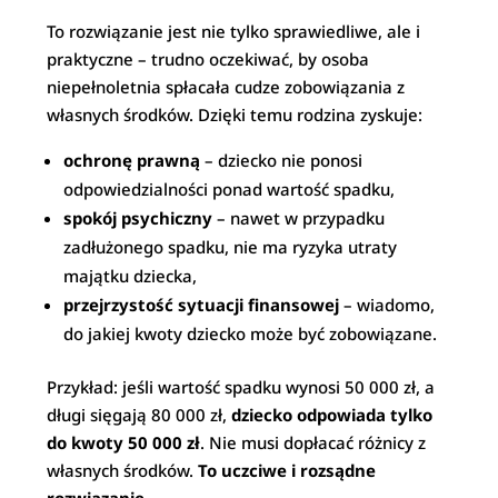
To rozwiązanie jest nie tylko sprawiedliwe, ale i
praktyczne – trudno oczekiwać, by osoba
niepełnoletnia spłacała cudze zobowiązania z
własnych środków. Dzięki temu rodzina zyskuje:
ochronę prawną
– dziecko nie ponosi
odpowiedzialności ponad wartość spadku,
spokój psychiczny
– nawet w przypadku
zadłużonego spadku, nie ma ryzyka utraty
majątku dziecka,
przejrzystość sytuacji finansowej
– wiadomo,
do jakiej kwoty dziecko może być zobowiązane.
Przykład: jeśli wartość spadku wynosi 50 000 zł, a
długi sięgają 80 000 zł,
dziecko odpowiada tylko
do kwoty 50 000 zł
. Nie musi dopłacać różnicy z
własnych środków.
To uczciwe i rozsądne