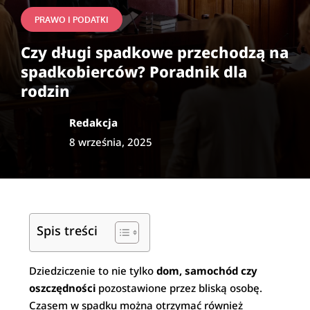
PRAWO I PODATKI
Czy długi spadkowe przechodzą na
spadkobierców? Poradnik dla
rodzin
Redakcja
8 września, 2025
Spis treści
Dziedziczenie to nie tylko
dom, samochód czy
oszczędności
pozostawione przez bliską osobę.
Czasem w spadku można otrzymać również