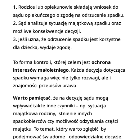
Rodzice lub opiekunowie składają wniosek do
sądu opiekuńczego o zgodę na odrzucenie spadku.
Sąd analizuje sytuację majątkową spadku oraz
możliwe konsekwencje decyzji.
Jeśli uzna, że odrzucenie spadku jest korzystne
dla dziecka, wydaje zgodę.
To forma kontroli, której celem jest
ochrona
interesów małoletniego
. Każda decyzja dotycząca
spadku wymaga więc nie tylko rozwagi, ale i
znajomości przepisów prawa.
Warto pamiętać
, że na decyzję sądu mogą
wpływać także inne czynniki – np. sytuacja
majątkowa rodziny, istnienie innych
spadkobierców czy możliwość odzyskania części
majątku. To temat, który warto zgłębić, by
podejmować świadome i odpowiedzialne decyzje.