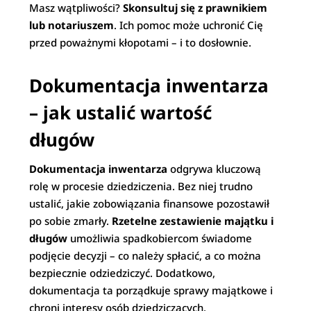
Masz wątpliwości?
Skonsultuj się z prawnikiem
lub notariuszem
. Ich pomoc może uchronić Cię
przed poważnymi kłopotami – i to dosłownie.
Dokumentacja inwentarza
– jak ustalić wartość
długów
Dokumentacja inwentarza
odgrywa kluczową
rolę w procesie dziedziczenia. Bez niej trudno
ustalić, jakie zobowiązania finansowe pozostawił
po sobie zmarły.
Rzetelne zestawienie majątku i
długów
umożliwia spadkobiercom świadome
podjęcie decyzji – co należy spłacić, a co można
bezpiecznie odziedziczyć. Dodatkowo,
dokumentacja ta porządkuje sprawy majątkowe i
chroni interesy osób dziedziczących.