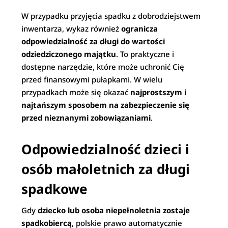
W przypadku przyjęcia spadku z dobrodziejstwem
inwentarza, wykaz również
ogranicza
odpowiedzialność za długi do wartości
odziedziczonego majątku
. To praktyczne i
dostępne narzędzie, które może uchronić Cię
przed finansowymi pułapkami. W wielu
przypadkach może się okazać
najprostszym i
najtańszym sposobem na zabezpieczenie się
przed nieznanymi zobowiązaniami
.
Odpowiedzialność dzieci i
osób małoletnich za długi
spadkowe
Gdy
dziecko lub osoba niepełnoletnia zostaje
spadkobiercą
, polskie prawo automatycznie