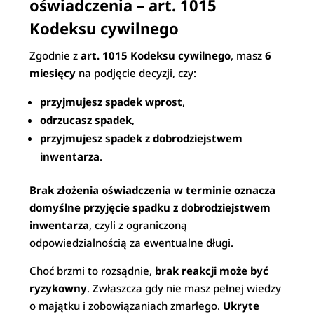
oświadczenia – art. 1015
Kodeksu cywilnego
Zgodnie z
art. 1015 Kodeksu cywilnego
, masz
6
miesięcy
na podjęcie decyzji, czy:
przyjmujesz spadek wprost
,
odrzucasz spadek
,
przyjmujesz spadek z dobrodziejstwem
inwentarza
.
Brak złożenia oświadczenia w terminie oznacza
domyślne przyjęcie spadku z dobrodziejstwem
inwentarza
, czyli z ograniczoną
odpowiedzialnością za ewentualne długi.
Choć brzmi to rozsądnie,
brak reakcji może być
ryzykowny
. Zwłaszcza gdy nie masz pełnej wiedzy
o majątku i zobowiązaniach zmarłego.
Ukryte