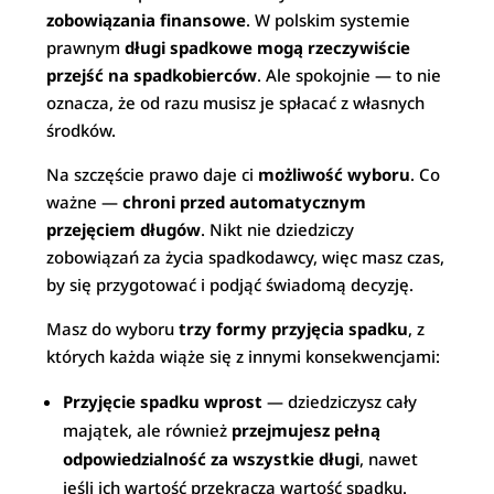
zobowiązania finansowe
. W polskim systemie
prawnym
długi spadkowe mogą rzeczywiście
przejść na spadkobierców
. Ale spokojnie — to nie
oznacza, że od razu musisz je spłacać z własnych
środków.
Na szczęście prawo daje ci
możliwość wyboru
. Co
ważne —
chroni przed automatycznym
przejęciem długów
. Nikt nie dziedziczy
zobowiązań za życia spadkodawcy, więc masz czas,
by się przygotować i podjąć świadomą decyzję.
Masz do wyboru
trzy formy przyjęcia spadku
, z
których każda wiąże się z innymi konsekwencjami:
Przyjęcie spadku wprost
— dziedziczysz cały
majątek, ale również
przejmujesz pełną
odpowiedzialność za wszystkie długi
, nawet
jeśli ich wartość przekracza wartość spadku.