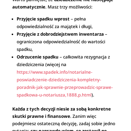
automatycznie
. Masz trzy możliwości:
Przyjęcie spadku wprost
– pełna
odpowiedzialność za majątek i długi,
Przyjęcie z dobrodziejstwem inwentarza
–
ograniczona odpowiedzialność do wartości
spadku,
Odrzucenie spadku
– całkowita rezygnacja z
dziedziczenia (więcej na
https://www.spadek.info/notarialne-
poswiadczenie-dziedziczenia-kompletny-
poradnik-jak-sprawnie-przeprowadzic-sprawe-
spadkowa-u-notariusza,1888,p.html
).
Każda z tych decyzji niesie za sobą konkretne
skutki prawne i finansowe
. Zanim więc
podejmiesz ostateczną decyzję, zadaj sobie jedno
pytanie:
czy naprawdę wiem, co zostawił po