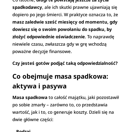
spadkodawcy
, ale ich skutki prawne ujawniają się
dopiero po jego śmierci. W praktyce oznacza to, że
masz zaledwie sześć miesięcy od momentu, gdy
dowiesz się o swoim powołaniu do spadku, by
złożyć odpowiednie oświadczenie
. To naprawdę
niewiele czasu, zwłaszcza gdy w grę wchodzą
poważne decyzje finansowe.
Czy jesteś gotów podjąć taką odpowiedzialność?
Co obejmuje masa spadkowa:
aktywa i pasywa
Masa spadkowa
to całość majątku, jaki pozostawił
po sobie zmarły – zarówno to, co przedstawia
wartość, jak i to, co generuje koszty. Dzieli się na
dwie główne części:
Rodzaj