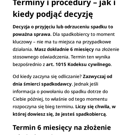
Terminy i procedury – jak i
kiedy podjąć decyzję
Decyzja o przyjęciu lub odrzuceniu spadku to
poważna sprawa
. Dla spadkobiercy to moment
kluczowy – nie ma tu miejsca na przypadkowe
działania.
Masz dokładnie 6 miesięcy
na złożenie
stosownego oświadczenia. Termin ten wynika
bezpośrednio z
art. 1015 Kodeksu cywilnego
.
Od kiedy zaczyna się odliczanie?
Zazwyczaj od
dnia śmierci spadkodawcy
. Jednak jeśli
informacja o powołaniu do spadku dotrze do
Ciebie później, to właśnie od tego momentu
rozpoczyna się bieg terminu.
Liczy się chwila, w
której dowiesz się, że jesteś spadkobiercą
.
Termin 6 miesięcy na złożenie