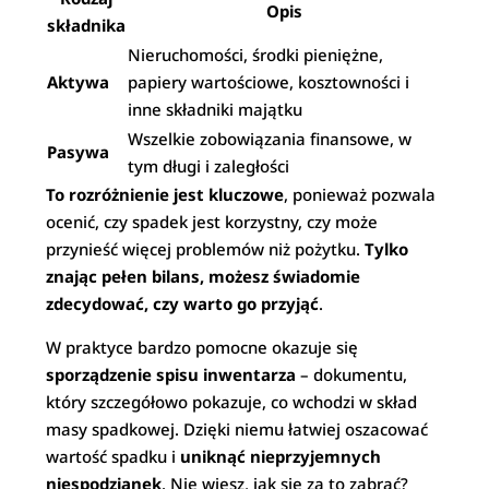
Opis
składnika
Nieruchomości, środki pieniężne,
Aktywa
papiery wartościowe, kosztowności i
inne składniki majątku
Wszelkie zobowiązania finansowe, w
Pasywa
tym długi i zaległości
To rozróżnienie jest kluczowe
, ponieważ pozwala
ocenić, czy spadek jest korzystny, czy może
przynieść więcej problemów niż pożytku.
Tylko
znając pełen bilans, możesz świadomie
zdecydować, czy warto go przyjąć
.
W praktyce bardzo pomocne okazuje się
sporządzenie spisu inwentarza
– dokumentu,
który szczegółowo pokazuje, co wchodzi w skład
masy spadkowej. Dzięki niemu łatwiej oszacować
wartość spadku i
uniknąć nieprzyjemnych
niespodzianek
. Nie wiesz, jak się za to zabrać?