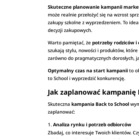
Skuteczne planowanie kampanii market
może realnie przełożyć się na wzrost sp
zakupy szkolne z wyprzedzeniem. To idea
decyzji zakupowych.
Warto pamiętać, że
potrzeby rodziców i d
szukają stylu, nowości i produktów, któr
zarówno do pragmatycznych dorosłych, j
Optymalny czas na start kampanii
to o
to School i wyprzedzić konkurencję.
Jak zaplanować kampanię 
Skuteczna
kampania Back to School
wyma
zaplanować:
Analiza rynku i potrzeb odbiorców
Zbadaj, co interesuje Twoich klientów. C