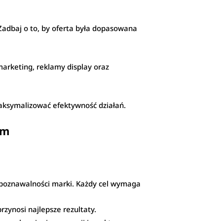
 Zadbaj o to, by oferta była dopasowana
arketing, reklamy display oraz
 maksymalizować efektywność działań.
am
rozpoznawalności marki. Każdy cel wymaga
rzynosi najlepsze rezultaty.