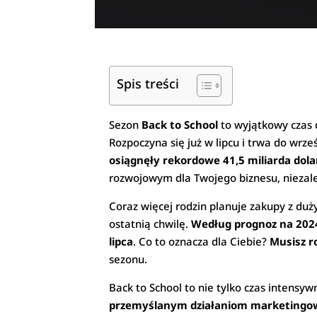
Spis treści
Sezon
Back to School
to wyjątkowy czas 
Rozpoczyna się już w lipcu i trwa do wrz
osiągnęły rekordowe 41,5 miliarda dol
rozwojowym dla Twojego biznesu, niezależ
Coraz więcej rodzin planuje zakupy z duż
ostatnią chwilę.
Według prognoz na 2024
lipca
. Co to oznacza dla Ciebie?
Musisz r
sezonu.
Back to School to nie tylko czas intensy
przemyślanym działaniom marketingowy