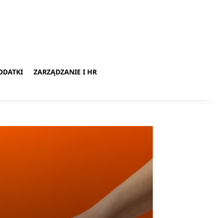
ODATKI
ZARZĄDZANIE I HR