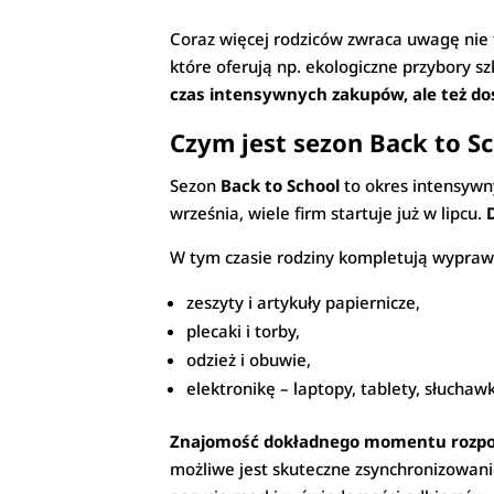
Coraz więcej rodziców zwraca uwagę nie 
które oferują np. ekologiczne przybory 
czas intensywnych zakupów, ale też dos
Czym jest sezon Back to Sc
Sezon
Back to School
to okres intensywn
września, wiele firm startuje już w lipcu.
W tym czasie rodziny kompletują wyprawk
zeszyty i artykuły papiernicze,
plecaki i torby,
odzież i obuwie,
elektronikę – laptopy, tablety, słuchawk
Znajomość dokładnego momentu rozpocz
możliwe jest skuteczne zsynchronizowanie