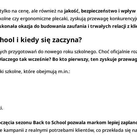
tylko na cenę, ale również na
jakość, bezpieczeństwo i wpływ
szkolne czy ergonomiczne plecaki, zyskują przewagę konkurency
konała okazja do budowania zaufania i trwałych relacji z kl
hool i kiedy się zaczyna?
ych przygotowań do nowego roku szkolnego. Choć oficjalnie roz
Dlaczego tak wcześnie? Bo kto pierwszy, ten zyskuje przewag
i szkolne, które obejmują m.in.:
i.
ęcia sezonu Back to School pozwala markom lepiej zaplan
 kampanii z realnymi potrzebami klientów, co przekłada się na