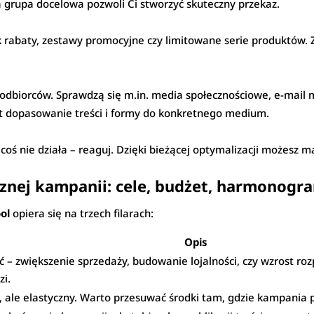
 grupa docelowa pozwoli Ci stworzyć skuteczny przekaz.
ak rabaty, zestawy promocyjne czy limitowane serie produktów.
odbiorców. Sprawdzą się m.in. media społecznościowe, e-mail m
st dopasowanie treści i formy do konkretnego medium.
i coś nie działa – reaguj. Dzięki bieżącej optymalizacji możesz
znej kampanii: cele, budżet, harmonogr
ol
opiera się na trzech filarach:
Opis
ąć – zwiększenie sprzedaży, budowanie lojalności, czy wzrost 
zi.
, ale elastyczny. Warto przesuwać środki tam, gdzie kampania p