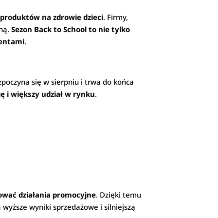
 produktów na zdrowie dzieci
. Firmy,
jną.
Sezon Back to School to nie tylko
ientami
.
poczyna się w sierpniu i trwa do końca
ę i większy udział w rynku
.
ować działania promocyjne
. Dzięki temu
 wyższe wyniki sprzedażowe i silniejszą