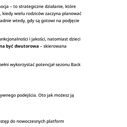
cja – to strategiczne działanie, które
c, kiedy wielu rodziców zaczyna planować
adnie wtedy, gdy są gotowi na podjęcie
nkcjonalności i jakości, natomiast dzieci
na być dwutorowa
– skierowana
pełni wykorzystać potencjał sezonu Back
ywnego podejścia. Oto jak możesz ją
dostęp do nowoczesnych platform