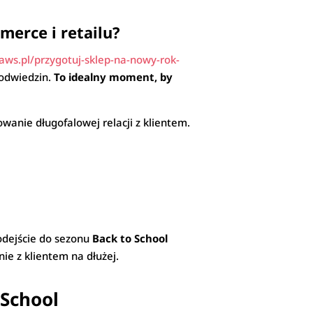
merce i retailu?
ws.pl/przygotuj-sklep-na-nowy-rok-
 odwiedzin.
To idealny moment, by
wanie długofalowej relacji z klientem.
podejście do sezonu
Back to School
ie z klientem na dłużej.
 School