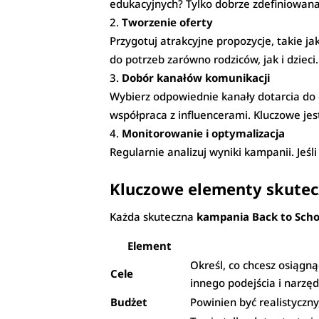
edukacyjnych? Tylko dobrze zdefiniowana
Tworzenie oferty
Przygotuj atrakcyjne propozycje, takie j
do potrzeb zarówno rodziców, jak i dzieci.
Dobór kanałów komunikacji
Wybierz odpowiednie kanały dotarcia do 
współpraca z influencerami. Kluczowe je
Monitorowanie i optymalizacja
Regularnie analizuj wyniki kampanii. Jeśl
Kluczowe elementy skutec
Każda skuteczna
kampania Back to Scho
Element
Określ, co chcesz osiągn
Cele
innego podejścia i narzęd
Budżet
Powinien być realistyczny