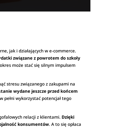
ne, jak i działających w e-commerce.
datki związane z powrotem do szkoły
n okres może stać się silnym impulsem
knąć stresu związanego z zakupami na
stanie wydane jeszcze przed końcem
 w pełni wykorzystać potencjał tego
ofalowych relacji z klientami.
Dzięki
 lojalność konsumentów
. A to się opłaca