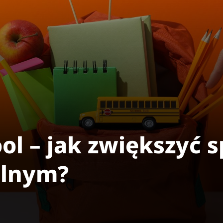
ol – jak zwiększyć 
olnym?