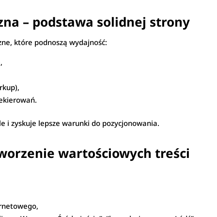
zna – podstawa solidnej strony
zne, które podnoszą wydajność:
,
rkup),
zekierowań.
le i zyskuje lepsze warunki do pozycjonowania.
worzenie wartościowych treści
ernetowego,