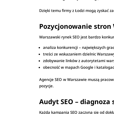
Dzięki temu firmy z Łodzi mogą zyskać zaró
Pozycjonowanie stron
Warszawski rynek SEO jest bardzo konku
analiza konkurencji – największych grac
treści ze wskazaniem dzielnic Warsza
zdobywanie linków z autorytetami war
obecność w mapach Google i katalogac
Agencje SEO w Warszawie muszą pracować
pozycje.
Audyt SEO – diagnoza 
Każda kampania SEO zaczyna się od dokł