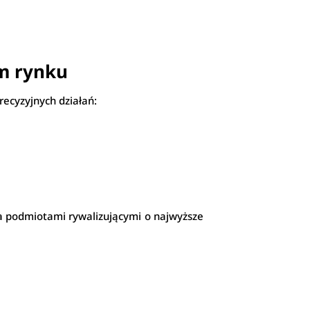
ym rynku
ecyzyjnych działań:
a podmiotami rywalizującymi o najwyższe