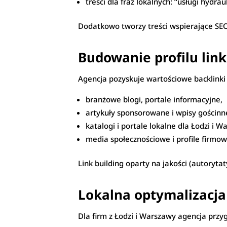
treści dla fraz lokalnych: “usługi hydr
Dodatkowo tworzy treści wspierające SEO:
Budowanie profilu link
Agencja pozyskuje wartościowe backlinki 
branżowe blogi, portale informacyjne,
artykuły sponsorowane i wpisy gościnn
katalogi i portale lokalne dla Łodzi i W
media społecznościowe i profile firmow
Link building oparty na jakości (autoryt
Lokalna optymalizacja
Dla firm z Łodzi i Warszawy agencja prz