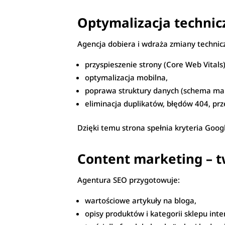
Optymalizacja technic
Agencja dobiera i wdraża zmiany technic
przyspieszenie strony (Core Web Vitals)
optymalizacja mobilna,
poprawa struktury danych (schema ma
eliminacja duplikatów, błędów 404, pr
Dzięki temu strona spełnia kryteria Goog
Content marketing – t
Agentura SEO przygotowuje:
wartościowe artykuły na bloga,
opisy produktów i kategorii sklepu int