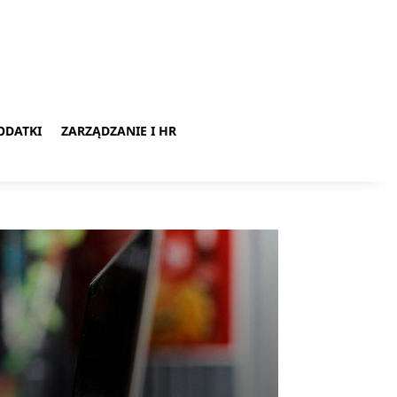
ODATKI
ZARZĄDZANIE I HR