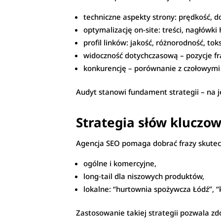
techniczne aspekty strony: prędkość, d
optymalizację on-site: treści, nagłówki
profil linków: jakość, różnorodność, tok
widoczność dotychczasową – pozycje fra
konkurencję – porównanie z czołowymi s
Audyt stanowi fundament strategii – na je
Strategia słów kluczow
Agencja SEO pomaga dobrać frazy skutec
ogólne i komercyjne,
long‑tail dla niszowych produktów,
lokalne: “hurtownia spożywcza Łódź”, 
Zastosowanie takiej strategii pozwala zd