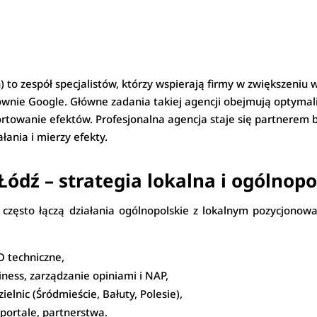
 to zespół specjalistów, którzy wspierają firmy w zwiększeniu 
wnie Google. Główne zadania takiej agencji obejmują optymaliz
ortowanie efektów. Profesjonalna agencja staje się partnerem b
łania i mierzy efekty.
ódź – strategia lokalna i ogólnop
i często łączą działania ogólnopolskie z lokalnym pozycjon
EO techniczne,
ess, zarządzanie opiniami i NAP,
elnic (Śródmieście, Bałuty, Polesie),
e portale, partnerstwa.