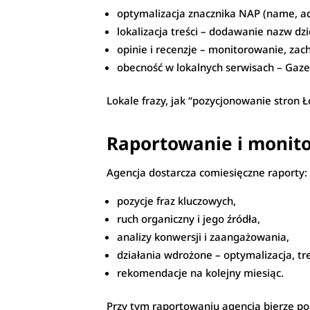
optymalizacja znacznika NAP (name, ad
lokalizacja treści – dodawanie nazw dz
opinie i recenzje – monitorowanie, zac
obecność w lokalnych serwisach – Gaze
Lokale frazy, jak “pozycjonowanie stron 
Raportowanie i monit
Agencja dostarcza comiesięczne raporty:
pozycje fraz kluczowych,
ruch organiczny i jego źródła,
analizy konwersji i zaangażowania,
działania wdrożone – optymalizacja, treś
rekomendacje na kolejny miesiąc.
Przy tym raportowaniu agencja bierze pod