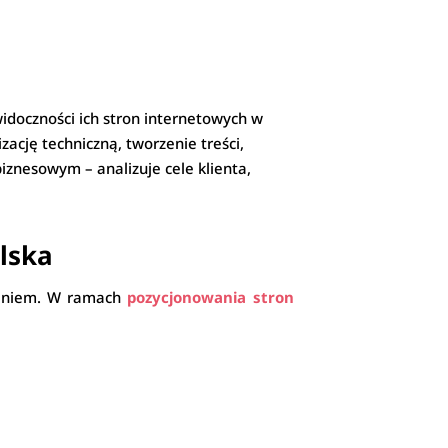
widoczności ich stron internetowych w
ację techniczną, tworzenie treści,
iznesowym – analizuje cele klienta,
olska
owaniem. W ramach
pozycjonowania stron