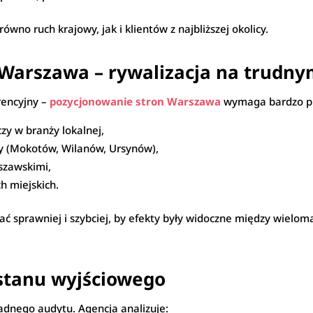
wno ruch krajowy, jak i klientów z najbliższej okolicy.
 Warszawa – rywalizacja na trudn
rencyjny –
pozycjonowanie stron Warszawa
wymaga bardzo pr
zy w branży lokalnej,
wy (Mokotów, Wilanów, Ursynów),
szawskimi,
h miejskich.
 sprawniej i szybciej, by efekty były widoczne między wielom
stanu wyjściowego
adnego audytu. Agencja analizuje: