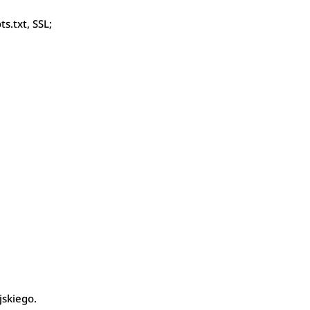
s.txt, SSL;
jskiego.