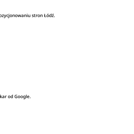
pozycjonowaniu stron Łódź.
 kar od Google.