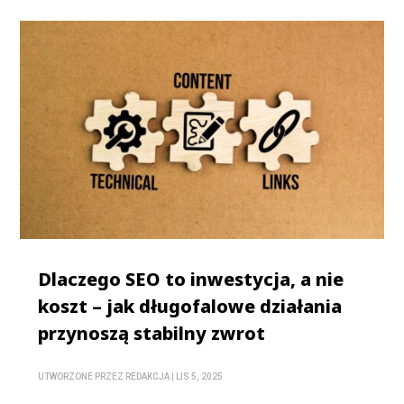
Dlaczego SEO to inwestycja, a nie
koszt – jak długofalowe działania
przynoszą stabilny zwrot
UTWORZONE PRZEZ
REDAKCJA
|
LIS 5, 2025