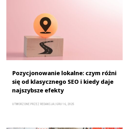
Pozycjonowanie lokalne: czym różni
się od klasycznego SEO i kiedy daje
najszybsze efekty
UTWORZONE PRZEZ
REDAKCJA
|
GRU 16, 2025