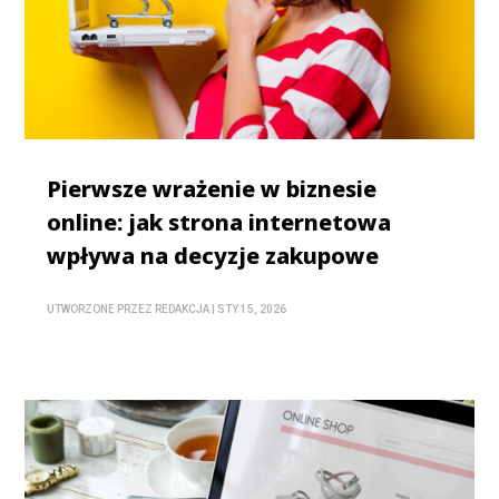
Pierwsze wrażenie w biznesie
online: jak strona internetowa
wpływa na decyzje zakupowe
UTWORZONE PRZEZ
REDAKCJA
|
STY 15, 2026