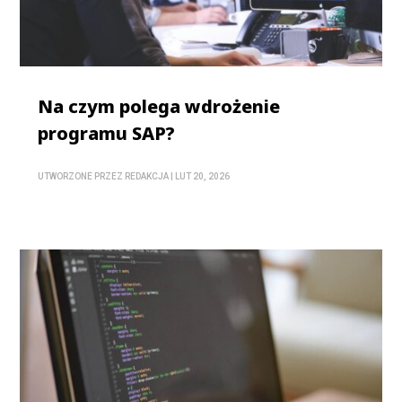
Na czym polega wdrożenie
programu SAP?
UTWORZONE PRZEZ
REDAKCJA
|
LUT 20, 2026