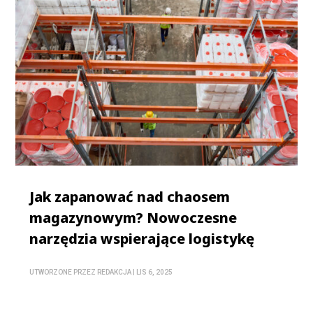
Jak zapanować nad chaosem
magazynowym? Nowoczesne
narzędzia wspierające logistykę
UTWORZONE PRZEZ
REDAKCJA
|
LIS 6, 2025