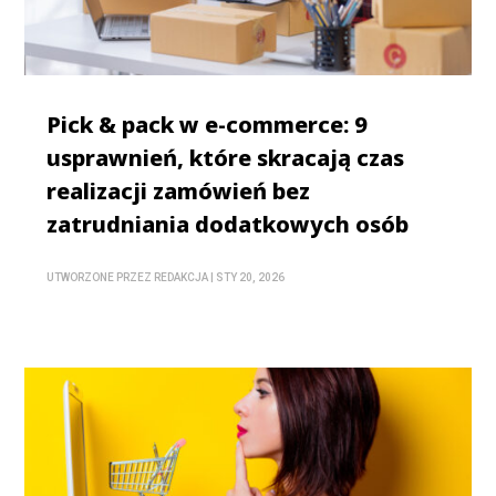
Pick & pack w e-commerce: 9
usprawnień, które skracają czas
realizacji zamówień bez
zatrudniania dodatkowych osób
UTWORZONE PRZEZ
REDAKCJA
|
STY 20, 2026