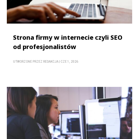
Strona firmy w internecie czyli SEO
od profesjonalistów
UTWORZONE PRZEZ
REDAKCJA
|
CZE 1, 2026