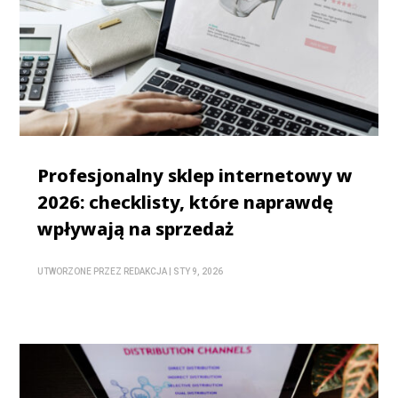
Profesjonalny sklep internetowy w
2026: checklisty, które naprawdę
wpływają na sprzedaż
UTWORZONE PRZEZ
REDAKCJA
|
STY 9, 2026