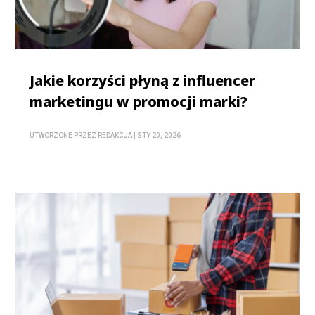
Jakie korzyści płyną z influencer
marketingu w promocji marki?
UTWORZONE PRZEZ
REDAKCJA
|
STY 20, 2026