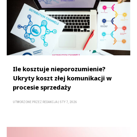
Ile kosztuje nieporozumienie?
Ukryty koszt złej komunikacji w
procesie sprzedaży
UTWORZONE PRZEZ
REDAKCJA
|
STY 7, 2026