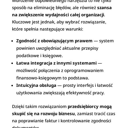
Wdrożenie odpowiedniego narzędzia to nie tylko
sposób na eliminację błędów, ale również
szansa
na zwiększenie wydajności całej organizacji
.
Kluczowe jest jednak, aby wybrać rozwiązanie,
które spełnia następujące warunki:
Zgodność z obowiązującym prawem
— system
powinien uwzględniać aktualne przepisy
podatkowe i księgowe.
Łatwa integracja z innymi systemami
—
możliwość połączenia z oprogramowaniem
finansowo-księgowym to podstawa.
Intuicyjna obsługa
— prosty interfejs i łatwość
użytkowania zwiększają efektywność pracy.
Dzięki takim rozwiązaniom
przedsiębiorcy mogą
skupić się na rozwoju biznesu
, zamiast tracić czas
na poprawianie faktur i kontrolowanie zgodności
dokumentów.