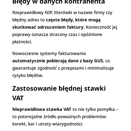
Błędy w danych kontrahenta
Nieprawidłowy NIP, literówki w nazwie firmy czy
błędny adres to
częste błędy, które mogą
skutkować odrzuceniem faktury
. Konieczność jej
poprawy oznacza stracony czas i opóźnione
płatności.
Nowoczesne systemy fakturowania
automatycznie pobierają dane z bazy GUS
, co
gwarantuje zgodność z przepisami i minimalizuje
ryzyko błędów.
Zastosowanie błędnej stawki
VAT
Nieprawidłowa stawka VAT
to nie tylko pomyłka –
to potencjalne źródło poważnych problemów:
korekt, kar i utraty wiarygodności.