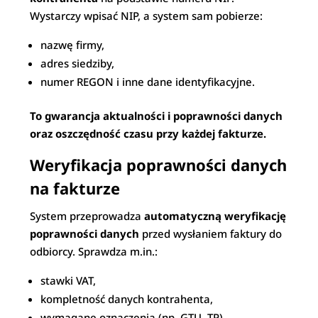
Wystarczy wpisać NIP, a system sam pobierze:
nazwę firmy,
adres siedziby,
numer REGON i inne dane identyfikacyjne.
To gwarancja aktualności i poprawności danych
oraz oszczędność czasu przy każdej fakturze.
Weryfikacja poprawności danych
na fakturze
System przeprowadza
automatyczną weryfikację
poprawności danych
przed wysłaniem faktury do
odbiorcy. Sprawdza m.in.:
stawki VAT,
kompletność danych kontrahenta,
wymagane oznaczenia (np. GTU, TP),