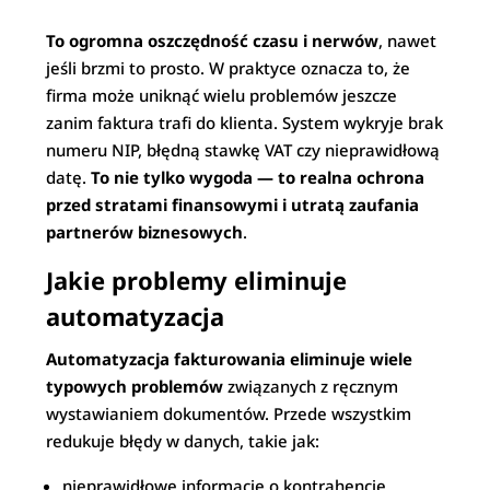
To ogromna oszczędność czasu i nerwów
, nawet
jeśli brzmi to prosto. W praktyce oznacza to, że
firma może uniknąć wielu problemów jeszcze
zanim faktura trafi do klienta. System wykryje brak
numeru NIP, błędną stawkę VAT czy nieprawidłową
datę.
To nie tylko wygoda — to realna ochrona
przed stratami finansowymi i utratą zaufania
partnerów biznesowych
.
Jakie problemy eliminuje
automatyzacja
Automatyzacja fakturowania eliminuje wiele
typowych problemów
związanych z ręcznym
wystawianiem dokumentów. Przede wszystkim
redukuje błędy w danych, takie jak:
nieprawidłowe informacje o kontrahencie,