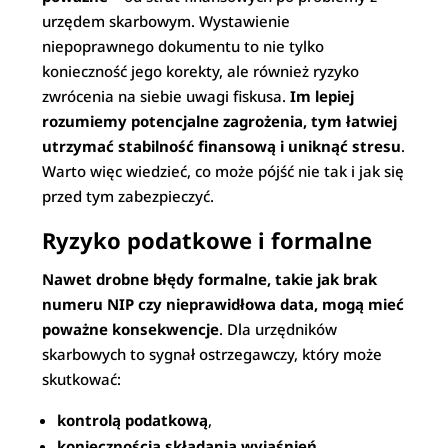
urzędem skarbowym. Wystawienie
niepoprawnego dokumentu to nie tylko
konieczność jego korekty, ale również ryzyko
zwrócenia na siebie uwagi fiskusa.
Im lepiej
rozumiemy potencjalne zagrożenia, tym łatwiej
utrzymać stabilność finansową i uniknąć stresu
.
Warto więc wiedzieć, co może pójść nie tak i jak się
przed tym zabezpieczyć.
Ryzyko podatkowe i formalne
Nawet drobne błędy formalne, takie jak brak
numeru NIP czy nieprawidłowa data, mogą mieć
poważne konsekwencje
. Dla urzędników
skarbowych to sygnał ostrzegawczy, który może
skutkować:
kontrolą podatkową
,
koniecznością składania wyjaśnień
,