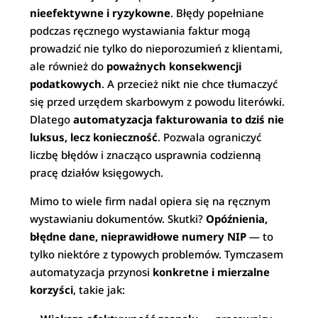
nieefektywne i ryzykowne
. Błędy popełniane
podczas ręcznego wystawiania faktur mogą
prowadzić nie tylko do nieporozumień z klientami,
ale również do
poważnych konsekwencji
podatkowych
. A przecież nikt nie chce tłumaczyć
się przed urzędem skarbowym z powodu literówki.
Dlatego
automatyzacja fakturowania to dziś nie
luksus, lecz konieczność
. Pozwala ograniczyć
liczbę błędów i znacząco usprawnia codzienną
pracę działów księgowych.
Mimo to wiele firm nadal opiera się na ręcznym
wystawianiu dokumentów. Skutki?
Opóźnienia,
błędne dane, nieprawidłowe numery NIP
— to
tylko niektóre z typowych problemów. Tymczasem
automatyzacja przynosi
konkretne i mierzalne
korzyści
, takie jak: