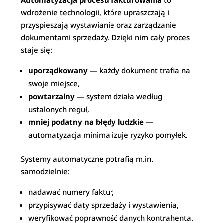
Automatyzacja procesu fakturowania
to
wdrożenie technologii, które upraszczają i
przyspieszają wystawianie oraz zarządzanie
dokumentami sprzedaży. Dzięki nim cały proces
staje się:
uporządkowany
— każdy dokument trafia na
swoje miejsce,
powtarzalny
— system działa według
ustalonych reguł,
mniej podatny na błędy ludzkie
—
automatyzacja minimalizuje ryzyko pomyłek.
Systemy automatyczne potrafią m.in.
samodzielnie:
nadawać numery faktur,
przypisywać daty sprzedaży i wystawienia,
weryfikować poprawność danych kontrahenta.