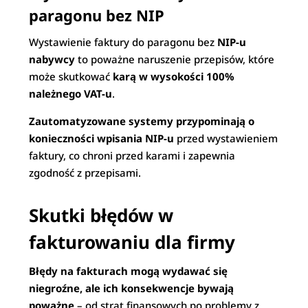
paragonu bez NIP
Wystawienie faktury do paragonu bez
NIP-u
nabywcy
to poważne naruszenie przepisów, które
może skutkować
karą w wysokości 100%
należnego VAT-u
.
Zautomatyzowane systemy przypominają o
konieczności wpisania NIP-u
przed wystawieniem
faktury, co chroni przed karami i zapewnia
zgodność z przepisami.
Skutki błędów w
fakturowaniu dla firmy
Błędy na fakturach mogą wydawać się
niegroźne, ale ich konsekwencje bywają
poważne
– od strat finansowych po problemy z