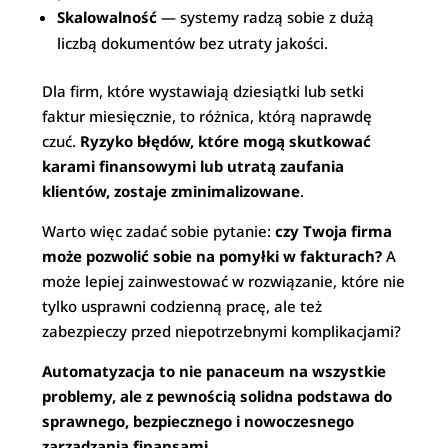
Skalowalność
— systemy radzą sobie z dużą
liczbą dokumentów bez utraty jakości.
Dla firm, które wystawiają dziesiątki lub setki
faktur miesięcznie, to różnica, którą naprawdę
czuć.
Ryzyko błędów, które mogą skutkować
karami finansowymi lub utratą zaufania
klientów, zostaje zminimalizowane
.
Warto więc zadać sobie pytanie:
czy Twoja firma
może pozwolić sobie na pomyłki w fakturach?
A
może lepiej zainwestować w rozwiązanie, które nie
tylko usprawni codzienną pracę, ale też
zabezpieczy przed niepotrzebnymi komplikacjami?
Automatyzacja to nie panaceum na wszystkie
problemy, ale z pewnością solidna podstawa do
sprawnego, bezpiecznego i nowoczesnego
zarządzania finansami
.