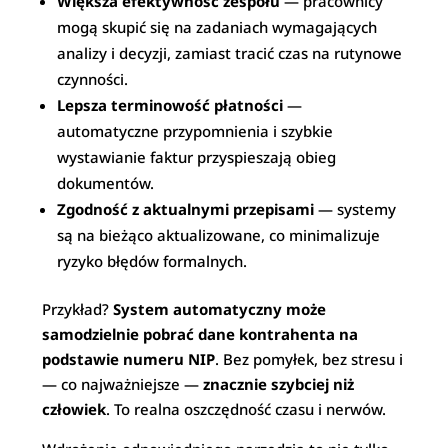
Większa efektywność zespołu
— pracownicy
mogą skupić się na zadaniach wymagających
analizy i decyzji, zamiast tracić czas na rutynowe
czynności.
Lepsza terminowość płatności
—
automatyczne przypomnienia i szybkie
wystawianie faktur przyspieszają obieg
dokumentów.
Zgodność z aktualnymi przepisami
— systemy
są na bieżąco aktualizowane, co minimalizuje
ryzyko błędów formalnych.
Przykład?
System automatyczny może
samodzielnie pobrać dane kontrahenta na
podstawie numeru NIP
. Bez pomyłek, bez stresu i
— co najważniejsze —
znacznie szybciej niż
człowiek
. To realna oszczędność czasu i nerwów.