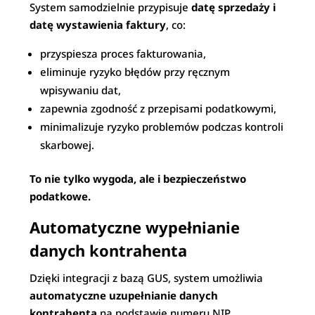
System samodzielnie przypisuje
datę sprzedaży i
datę wystawienia faktury
, co:
przyspiesza proces fakturowania,
eliminuje ryzyko błędów przy ręcznym
wpisywaniu dat,
zapewnia zgodność z przepisami podatkowymi,
minimalizuje ryzyko problemów podczas kontroli
skarbowej.
To nie tylko wygoda, ale i bezpieczeństwo
podatkowe.
Automatyczne wypełnianie
danych kontrahenta
Dzięki integracji z bazą GUS, system umożliwia
automatyczne uzupełnianie danych
kontrahenta
na podstawie numeru NIP.