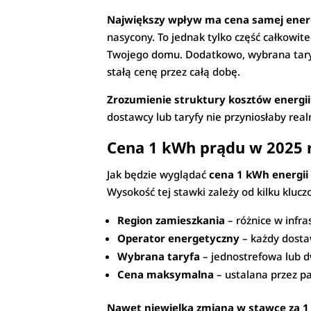
Największy wpływ ma cena samej ener
nasycony. To jednak tylko część całkowit
Twojego domu. Dodatkowo, wybrana taryf
stałą cenę przez całą dobę.
Zrozumienie struktury kosztów energi
dostawcy lub taryfy nie przyniosłaby real
Cena 1 kWh prądu w 2025 
Jak będzie wyglądać
cena 1 kWh energii
Wysokość tej stawki zależy od kilku kluc
Region zamieszkania
– różnice w infra
Operator energetyczny
– każdy dosta
Wybrana taryfa
– jednostrefowa lub d
Cena maksymalna
– ustalana przez p
Nawet niewielka zmiana w stawce za 1