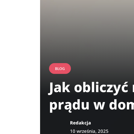
BLOG
Jak obliczyć
prądu w do
Redakcja
10 września, 2025