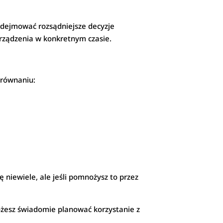
odejmować rozsądniejsze decyzje
urządzenia w konkretnym czasie.
 równaniu:
 niewiele, ale jeśli pomnożysz to przez
ożesz świadomie planować korzystanie z