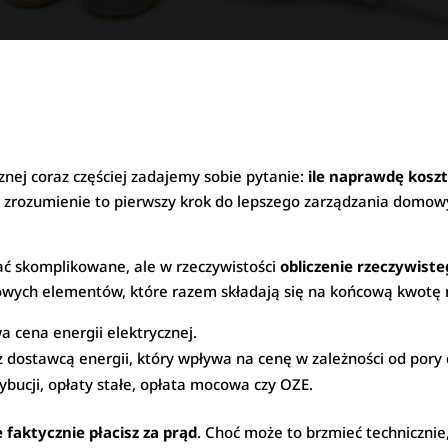
znej coraz częściej zadajemy sobie pytanie:
ile naprawdę kosz
ej zrozumienie to pierwszy krok do lepszego zarządzania dom
ać skomplikowane, ale w rzeczywistości
obliczenie rzeczywiste
zowych elementów, które razem składają się na końcową kwotę 
 cena energii elektrycznej.
 dostawcą energii, który wpływa na cenę w zależności od pory 
rybucji, opłaty stałe, opłata mocowa czy OZE.
le faktycznie płacisz za prąd
. Choć może to brzmieć technicznie,