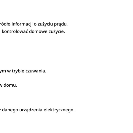
ódło informacji o zużyciu prądu.
ej kontrolować domowe zużycie.
ym w trybie czuwania.
 w domu.
z danego urządzenia elektrycznego.