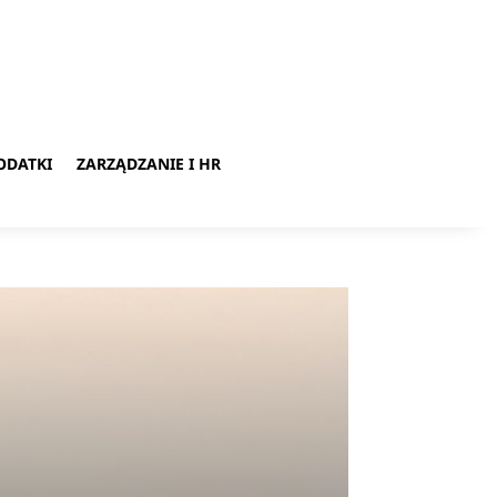
ODATKI
ZARZĄDZANIE I HR