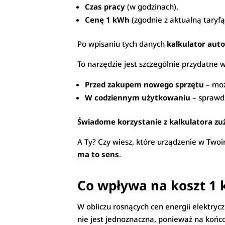
Czas pracy
(w godzinach),
Cenę 1 kWh
(zgodnie z aktualną taryfą
Po wpisaniu tych danych
kalkulator auto
To narzędzie jest szczególnie przydatne 
Przed zakupem nowego sprzętu
– moż
W codziennym użytkowaniu
– sprawdz
Świadome korzystanie z kalkulatora zuż
A Ty? Czy wiesz, które urządzenie w Tw
ma to sens
.
Co wpływa na koszt 1
W obliczu rosnących cen energii elektryc
nie jest jednoznaczna, ponieważ na końco