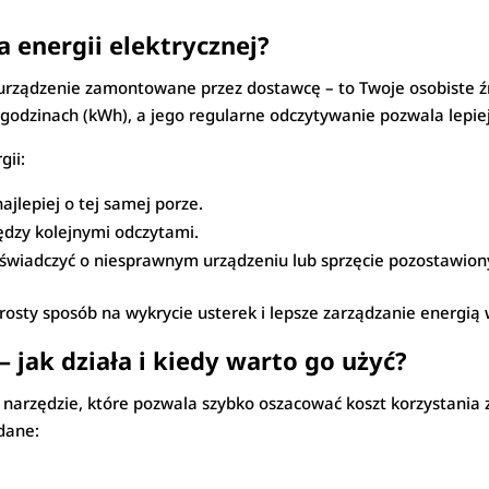
a energii elektrycznej?
 urządzenie zamontowane przez dostawcę – to Twoje osobiste źr
togodzinach (kWh), a jego regularne odczytywanie pozwala lepi
gii:
ajlepiej o tej samej porze.
iędzy kolejnymi odczytami.
wiadczyć o niesprawnym urządzeniu lub sprzęcie pozostawion
rosty sposób na wykrycie usterek i lepsze zarządzanie energią
– jak działa i kiedy warto go użyć?
 narzędzie, które pozwala szybko oszacować koszt korzystania 
dane: