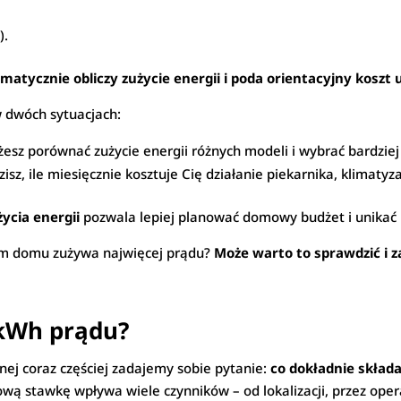
).
matycznie obliczy zużycie energii i poda orientacyjny koszt
w dwóch sytuacjach:
esz porównać zużycie energii różnych modeli i wybrać bardzie
isz, ile miesięcznie kosztuje Cię działanie piekarnika, klimatyz
ycia energii
pozwala lepiej planować domowy budżet i unikać
oim domu zużywa najwięcej prądu?
Może warto to sprawdzić i 
 kWh prądu?
znej coraz częściej zadajemy sobie pytanie:
co dokładnie skład
wą stawkę wpływa wiele czynników – od lokalizacji, przez oper