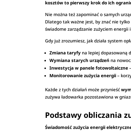
kosztów to pierwszy krok do ich ograni
Nie można też zapominać o samych urządz
Dlatego tak ważne jest, by znać nie tylk
świadome zarządzanie zużyciem energii 
Gdy już zrozumiesz, jak działa system opł
Zmiana taryfy
na lepiej dopasowaną do
Wymiana starych urządzeń
na nowocz
Inwestycja w panele fotowoltaiczne
–
Monitorowanie zużycia energii
– korzy
Każde z tych działań może przynieść
wymi
zużywa ładowarka pozostawiona w gniaz
Podstawy obliczania zu
Świadomość zużycia energii elektryczn