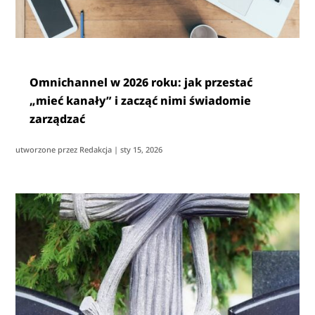
Omnichannel w 2026 roku: jak przestać
„mieć kanały” i zacząć nimi świadomie
zarządzać
utworzone przez
Redakcja
|
sty 15, 2026