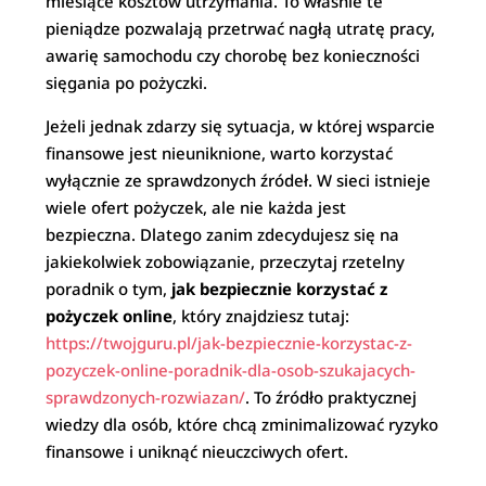
miesiące kosztów utrzymania. To właśnie te
pieniądze pozwalają przetrwać nagłą utratę pracy,
awarię samochodu czy chorobę bez konieczności
sięgania po pożyczki.
Jeżeli jednak zdarzy się sytuacja, w której wsparcie
finansowe jest nieuniknione, warto korzystać
wyłącznie ze sprawdzonych źródeł. W sieci istnieje
wiele ofert pożyczek, ale nie każda jest
bezpieczna. Dlatego zanim zdecydujesz się na
jakiekolwiek zobowiązanie, przeczytaj rzetelny
poradnik o tym,
jak bezpiecznie korzystać z
pożyczek online
, który znajdziesz tutaj:
https://twojguru.pl/jak-bezpiecznie-korzystac-z-
pozyczek-online-poradnik-dla-osob-szukajacych-
sprawdzonych-rozwiazan/
. To źródło praktycznej
wiedzy dla osób, które chcą zminimalizować ryzyko
finansowe i uniknąć nieuczciwych ofert.