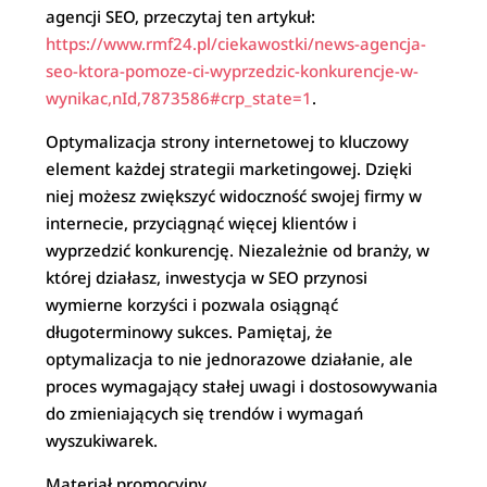
agencji SEO, przeczytaj ten artykuł:
https://www.rmf24.pl/ciekawostki/news-agencja-
seo-ktora-pomoze-ci-wyprzedzic-konkurencje-w-
wynikac,nId,7873586#crp_state=1
.
Optymalizacja strony internetowej to kluczowy
element każdej strategii marketingowej. Dzięki
niej możesz zwiększyć widoczność swojej firmy w
internecie, przyciągnąć więcej klientów i
wyprzedzić konkurencję. Niezależnie od branży, w
której działasz, inwestycja w SEO przynosi
wymierne korzyści i pozwala osiągnąć
długoterminowy sukces. Pamiętaj, że
optymalizacja to nie jednorazowe działanie, ale
proces wymagający stałej uwagi i dostosowywania
do zmieniających się trendów i wymagań
wyszukiwarek.
Materiał promocyjny.