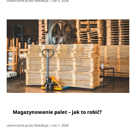
utworzone przez
Redakcja
|
cze 9, 2026
Magazynowanie palet – jak to robić?
utworzone przez
Redakcja
|
cze 1, 2026