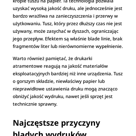
krople tuszu na papier. Ta technologia pozwala
uzyskać wysoką jakość druku, ale jednocześnie jest
bardzo wrażliwa na zanieczyszczenia i przerwy w
użytkowaniu. Tusz, który przez dłuższy czas nie jest
używany, może zasychać w dyszach, ograniczając
jego przepływ. Efektem są właśnie blade linie, brak
fragmentów liter lub nierównomierne wypełnienie.
Warto również pamiętać, że drukarki
atramentowe reagują na jakość materiałów
eksploatacyjnych bardziej niż inne urządzenia. Tusz
o gorszym składzie, niewłaściwy papier lub
nieprawidłowe ustawienia druku mogą znacząco
obniżyć jakość wydruku, nawet jeśli sprzęt jest
technicznie sprawny.
Najczęstsze przyczyny
bladych wydruków