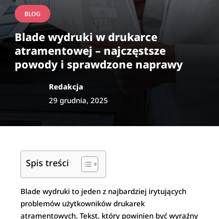
BLOG
Blade wydruki w drukarce
atramentowej – najczęstsze
powody i sprawdzone naprawy
Redakcja
29 grudnia, 2025
Spis treści
Blade wydruki to jeden z najbardziej irytujących
problemów użytkowników drukarek
atramentowych. Tekst, który powinien być wyraźny