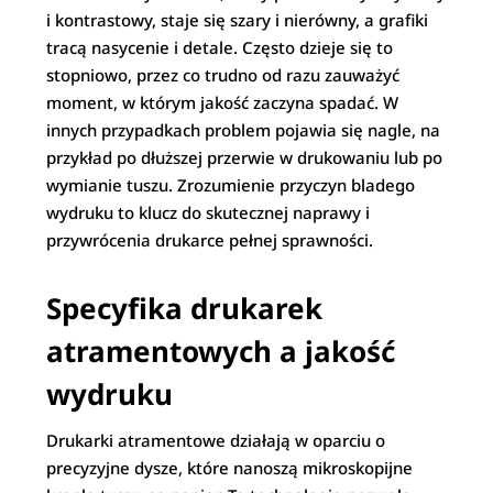
i kontrastowy, staje się szary i nierówny, a grafiki
tracą nasycenie i detale. Często dzieje się to
stopniowo, przez co trudno od razu zauważyć
moment, w którym jakość zaczyna spadać. W
innych przypadkach problem pojawia się nagle, na
przykład po dłuższej przerwie w drukowaniu lub po
wymianie tuszu. Zrozumienie przyczyn bladego
wydruku to klucz do skutecznej naprawy i
przywrócenia drukarce pełnej sprawności.
Specyfika drukarek
atramentowych a jakość
wydruku
Drukarki atramentowe działają w oparciu o
precyzyjne dysze, które nanoszą mikroskopijne