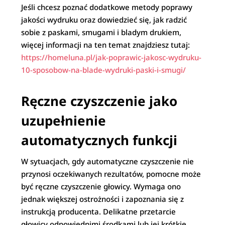
Jeśli chcesz poznać dodatkowe metody poprawy
jakości wydruku oraz dowiedzieć się, jak radzić
sobie z paskami, smugami i bladym drukiem,
więcej informacji na ten temat znajdziesz tutaj:
https://homeluna.pl/jak-poprawic-jakosc-wydruku-
10-sposobow-na-blade-wydruki-paski-i-smugi/
Ręczne czyszczenie jako
uzupełnienie
automatycznych funkcji
W sytuacjach, gdy automatyczne czyszczenie nie
przynosi oczekiwanych rezultatów, pomocne może
być ręczne czyszczenie głowicy. Wymaga ono
jednak większej ostrożności i zapoznania się z
instrukcją producenta. Delikatne przetarcie
głowicy odpowiednimi środkami lub jej krótkie